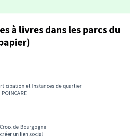
es à livres dans les parcs du
 papier)
rticipation et Instances de quartier
AVQ POINCARE
t Croix de Bourgogne
créer un lien social