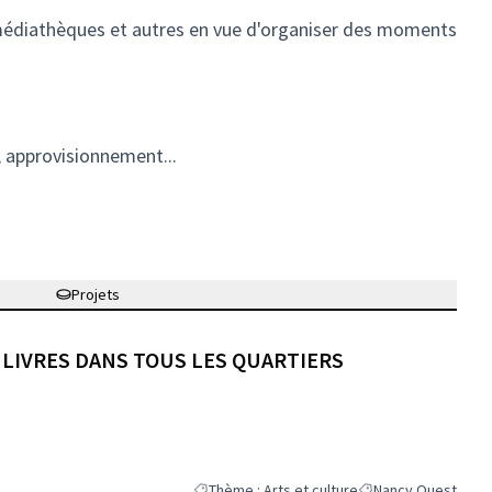
e, médiathèques et autres en vue d'organiser des moments
, approvisionnement...
Projets
À LIVRES DANS TOUS LES QUARTIERS
Thème : Arts et culture
Nancy Ouest