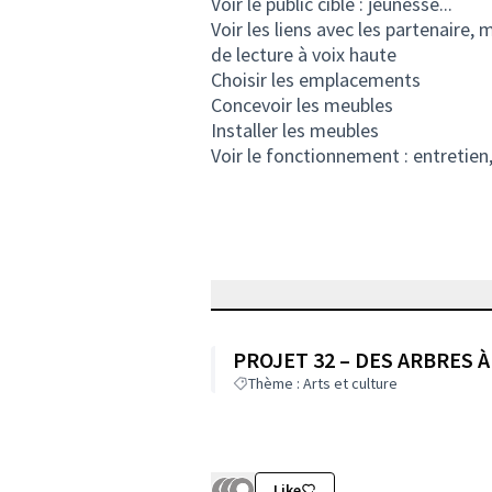
Voir le public ciblé : jeunesse...
Voir les liens avec les partenair
de lecture à voix haute
Choisir les emplacements
Concevoir les meubles
Installer les meubles
Voir le fonctionnement : entretien
PROJET 32 – DES ARBRES 
Thème : Arts et culture
Like