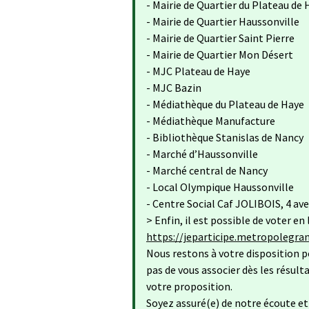
- Mairie de Quartier du Plateau de
- Mairie de Quartier Haussonville
- Mairie de Quartier Saint Pierre
- Mairie de Quartier Mon Désert
- MJC Plateau de Haye
- MJC Bazin
- Médiathèque du Plateau de Haye
- Médiathèque Manufacture
- Bibliothèque Stanislas de Nancy
- Marché d’Haussonville
- Marché central de Nancy
- Local Olympique Haussonville
- Centre Social Caf JOLIBOIS, 4 a
> Enfin, il est possible de voter en l
https://jeparticipe.metropolegran
Nous restons à votre disposition 
pas de vous associer dès les résul
votre proposition.
Soyez assuré(e) de notre écoute e