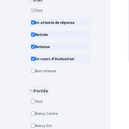
Tout
En attente de réponse
Retirée
Retenue
En cours d'évaluation
Non retenue
Portée
Tout
Nancy Centre
Nancy Est