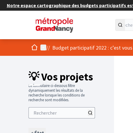
Notre espace cartographique des budgets participatifs est 
Accueil
Menu principal
/
/
Budget participatif 2022 : c’est vous
💡 Vos projets
Le formulaire ci-dessous filtre
dynamiquement les résultats de la
recherche lorsque les conditions de
recherche sont modifiées.
État