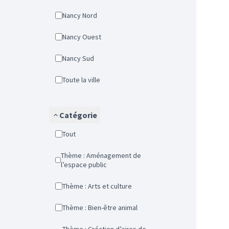
Nancy Nord
Nancy Ouest
Nancy Sud
Toute la ville
Catégorie
Tout
Thème : Aménagement de
l’espace public
Thème : Arts et culture
Thème : Bien-être animal