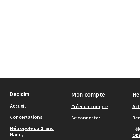
Decidim
Mon compte
Re
Accueil
Créer un compte
Act
Concertations
Se connecter
Re
-
Métropole du Grand
Tél
Nancy
Op