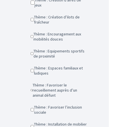
Thème : Création d’aires de
jeux
Thème : Création d’ilots de
fraîcheur
Thème : Encouragement aux
mobilités douces
Thème : Equipements sportifs
de proximité
Thème : Espaces familiaux et
ludiques
Thème : Favoriser le
recueillement auprès d’un
animal défunt
Thème : Favoriser l’inclusion
sociale
Thème : Installation de mobilier