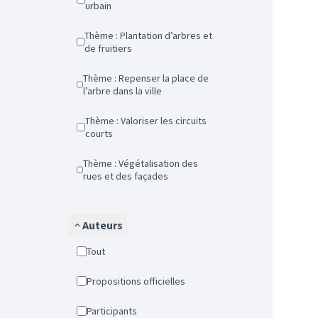
urbain
Thème : Plantation d’arbres et
de fruitiers
Thème : Repenser la place de
l’arbre dans la ville
Thème : Valoriser les circuits
courts
Thème : Végétalisation des
rues et des façades
Auteurs
Tout
Propositions officielles
Participants