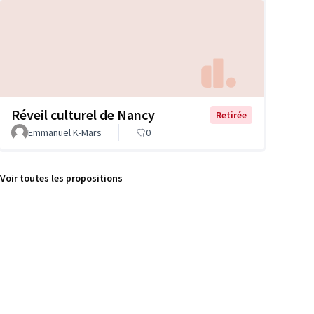
Réveil culturel de Nancy
Retirée
Emmanuel K-Mars
0
Voir toutes les propositions