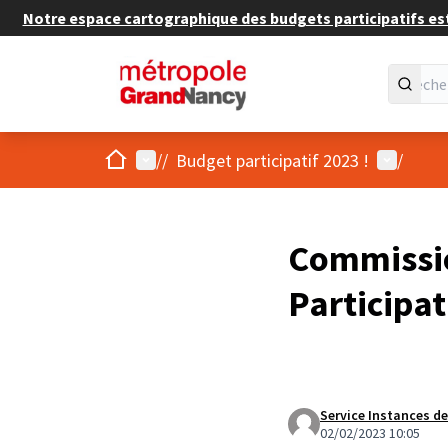
Notre espace cartographique des budgets participatifs est 
Accueil
Menu principal
Menu util
/
/
Budget participatif 2023 !
/
Commissio
Participat
Service Instances de
02/02/2023 10:05