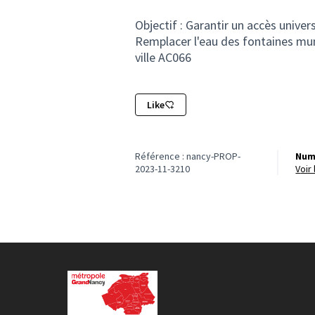
Objectif : Garantir un accès univers
Remplacer l'eau des fontaines muni
ville AC066
Like
Référence : nancy-PROP-
Num
2023-11-3210
voi