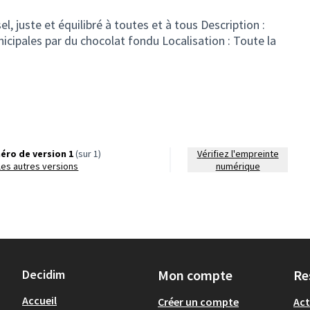
el, juste et équilibré à toutes et à tous Description :
cipales par du chocolat fondu Localisation : Toute la
éro de version 1
(sur 1)
Vérifiez l'empreinte
r les autres versions
numérique
Decidim
Mon compte
Re
Accueil
Créer un compte
Act