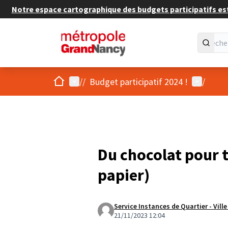
Notre espace cartographique des budgets participatifs est 
Accueil
Menu principal
Menu util
/
/
Budget participatif 2024 !
/
Du chocolat pour t
papier)
Service Instances de Quartier - Vill
21/11/2023 12:04