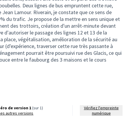
poubelles. Deux lignes de bus empruntent cette rue,
e Jean Lamour. Riverain, je constate que ce sens de
0% du trafic. Je propose de la mettre en sens unique et
ement des trottoirs, création d'un arrêt-minute devant
rve d'autoriser le passage des lignes 12 et 13 de la
a la place, végétalisation, amélioration de la sécurité au
 (d'expérience, traverser cette rue très passante à
nagement pourrait être poursuivi rue des Glacis, ce qui
 douce entre le faubourg des 3 maisons et le cours
éro de version 1
(sur 1)
Vérifiez l'empreinte
r les autres versions
numérique