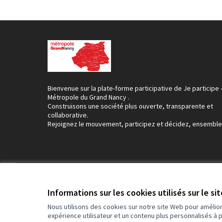
Bienvenue sur la plate-forme participative de Je participe 
Métropole du Grand Nancy .
Construisons une société plus ouverte, transparente et
collaborative.
Rejoignez le mouvement, participez et décidez, ensemble
Conditions d'utilisation
Paramètres des cookies
Informations sur les cookies utilisés sur le si
Nous utilisons des cookies sur notre site Web pour amélio
expérience utilisateur et un contenu plus personnalisés à 