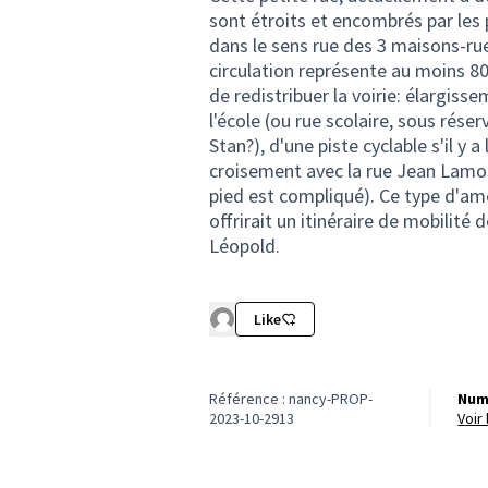
sont étroits et encombrés par les 
dans le sens rue des 3 maisons-ru
circulation représente au moins 8
de redistribuer la voirie: élargiss
l'école (ou rue scolaire, sous rése
Stan?), d'une piste cyclable s'il y 
croisement avec la rue Jean Lamour
pied est compliqué). Ce type d'amé
offrirait un itinéraire de mobilité
Léopold.
Like
Référence : nancy-PROP-
Num
2023-10-2913
voi