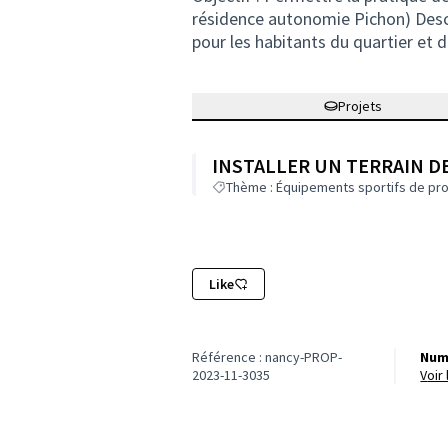
résidence autonomie Pichon) Descri
pour les habitants du quartier et d
Projets
INSTALLER UN TERRAIN D
Thème : Équipements sportifs de pro
Like
Référence : nancy-PROP-
Num
2023-11-3035
voi