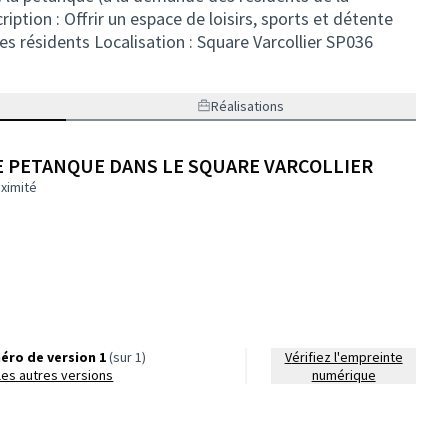
ption : Offrir un espace de loisirs, sports et détente
es résidents Localisation : Square Varcollier SP036
Réalisations
E PETANQUE DANS LE SQUARE VARCOLLIER
ximité
éro de version 1
(sur 1)
Vérifiez l'empreinte
r les autres versions
numérique