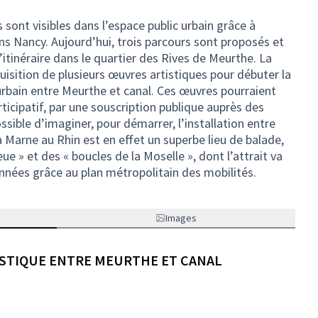
ont visibles dans l’espace public urbain grâce à
ans Nancy. Aujourd’hui, trois parcours sont proposés et
’itinéraire dans le quartier des Rives de Meurthe. La
quisition de plusieurs œuvres artistiques pour débuter la
urbain entre Meurthe et canal. Ces œuvres pourraient
ticipatif, par une souscription publique auprès des
ssible d’imaginer, pour démarrer, l’installation entre
a Marne au Rhin est en effet un superbe lieu de balade,
eue » et des « boucles de la Moselle », dont l’attrait va
nnées grâce au plan métropolitain des mobilités.
Images
ISTIQUE ENTRE MEURTHE ET CANAL