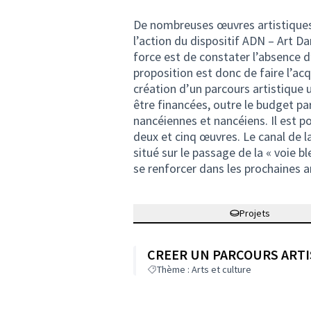
De nombreuses œuvres artistiques s
l’action du dispositif ADN – Art D
force est de constater l’absence d
proposition est donc de faire l’ac
création d’un parcours artistique 
être financées, outre le budget par
nancéiennes et nancéiens. Il est po
deux et cinq œuvres. Le canal de l
situé sur le passage de la « voie bl
se renforcer dans les prochaines a
Projets
CREER UN PARCOURS ART
Thème : Arts et culture