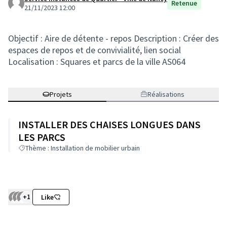
Retenue
21/11/2023 12:00
Objectif : Aire de détente - repos Description : Créer des
espaces de repos et de convivialité, lien social
Localisation : Squares et parcs de la ville AS064
Projets
Réalisations
INSTALLER DES CHAISES LONGUES DANS
LES PARCS
Thème : Installation de mobilier urbain
+1
Like