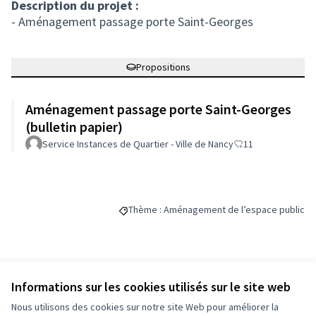
Description du projet :
- Aménagement passage porte Saint-Georges
Propositions
Aménagement passage porte Saint-Georges
(bulletin papier)
Service Instances de Quartier - Ville de Nancy
11
Thème : Aménagement de l’espace public
Filtrer les résultats de la catégorie : Thèm
Budget
Informations sur les cookies utilisés sur le site web
Nous utilisons des cookies sur notre site Web pour améliorer la