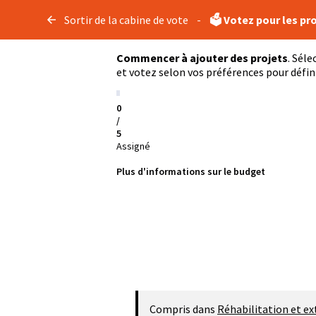
Sortir de la cabine de vote
-
🗳️ Votez pour les pr
Commencer à ajouter des projets
. Séle
et votez selon vos préférences pour défini
0
/
5
Assigné
Plus d'informations sur le budget
Compris dans
Réhabilitation et ext