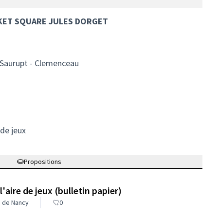
SKET SQUARE JULES DORGET
 Saurupt - Clemenceau
 de jeux
Propositions
'aire de jeux (bulletin papier)
le de Nancy
0