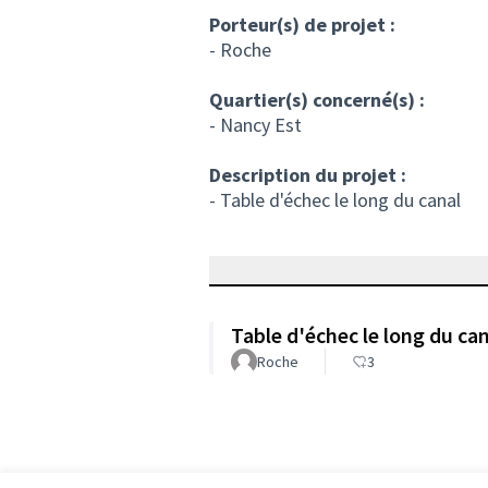
Porteur(s) de projet :
- Roche
Quartier(s) concerné(s) :
- Nancy Est
Description du projet :
- Table d'échec le long du canal
Table d'échec le long du ca
Roche
3