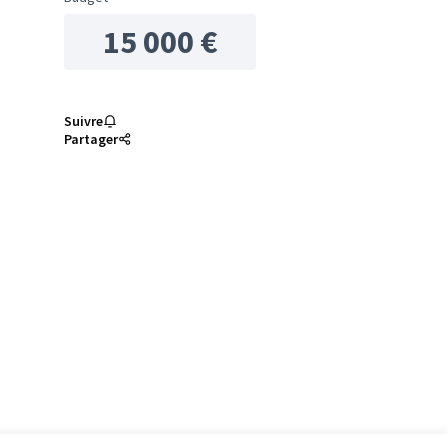
15 000 €
Suivre
Partager
: Installation de mobilier urbain