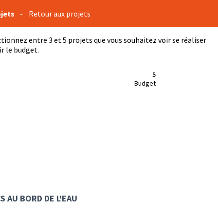
ojets
-
Retour aux projets
ctionnez entre 3 et 5 projets que vous souhaitez voir se réaliser
r le budget.
5
Budget
S AU BORD DE L'EAU