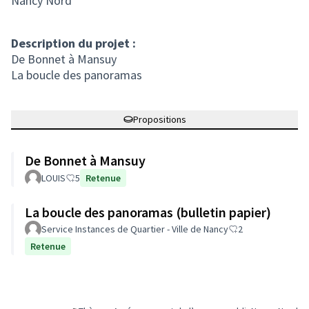
Nancy Nord
Description du projet :
De Bonnet à Mansuy
La boucle des panoramas
Propositions
De Bonnet à Mansuy
LOUIS
5
Retenue
La boucle des panoramas (bulletin papier)
Service Instances de Quartier - Ville de Nancy
2
Retenue