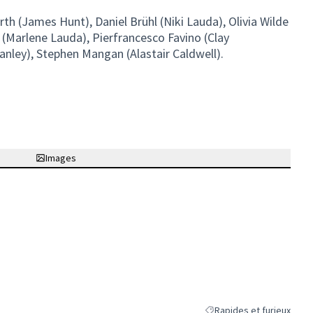
th (James Hunt), Daniel Brühl (Niki Lauda), Olivia Wilde
a (Marlene Lauda), Pierfrancesco Favino (Clay
anley), Stephen Mangan (Alastair Caldwell).
Images
Rapides et furieux