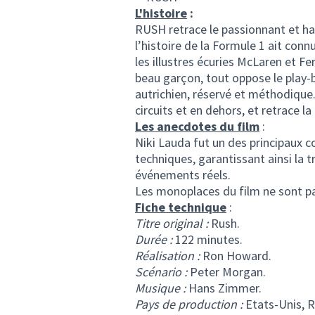
L'histoire
:
RUSH retrace le passionnant et ha
l’histoire de la Formule 1 ait con
les illustres écuries McLaren et Fe
beau garçon, tout oppose le play-
autrichien, réservé et méthodique. 
circuits et en dehors, et retrace la
Les anecdotes du film
:
Niki Lauda fut un des principaux co
techniques, garantissant ainsi la tr
événements réels.
Les monoplaces du film ne sont p
Fiche technique
:
Titre original :
Rush.
Durée :
122 minutes.
Réalisation :
Ron Howard.
Scénario :
Peter Morgan.
Musique :
Hans Zimmer.
Pays de production :
Etats-Unis, 