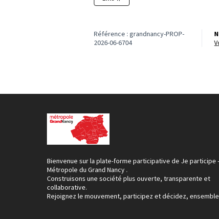
Référence : grandnancy-PROP-
N
2026-06-6704
Bienvenue sur la plate-forme participative de Je participe 
Métropole du Grand Nancy .
Construisons une société plus ouverte, transparente et
collaborative.
Rejoignez le mouvement, participez et décidez, ensemble