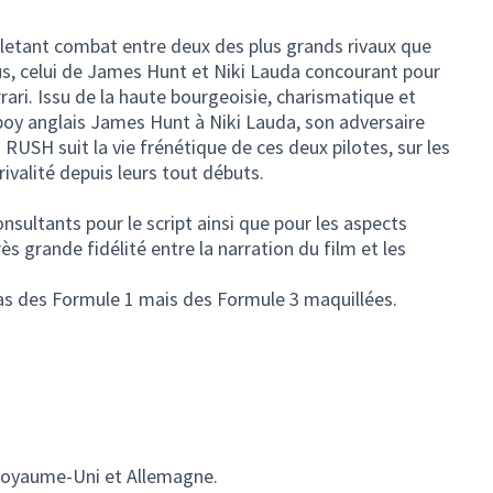
letant combat entre deux des plus grands rivaux que
nus, celui de James Hunt et Niki Lauda concourant pour
rrari. Issu de la haute bourgeoisie, charismatique et
boy anglais James Hunt à Niki Lauda, son adversaire
RUSH suit la vie frénétique de ces deux pilotes, sur les
 rivalité depuis leurs tout débuts.
nsultants pour le script ainsi que pour les aspects
ès grande fidélité entre la narration du film et les
as des Formule 1 mais des Formule 3 maquillées.
Royaume-Uni et Allemagne.