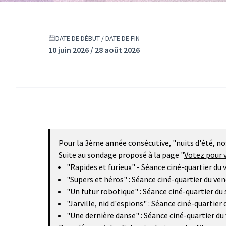
DATE DE DÉBUT / DATE DE FIN
10 juin 2026 / 28 août 2026
Pour la 3ème année consécutive, "nuits d'été, nos
Suite au sondage proposé à la page "
Votez pour v
"Rapides et furieux" - Séance ciné-quartier du v
"Supers et héros" : Séance ciné-quartier du vend
"Un futur robotique" : Séance ciné-quartier du
"Jarville, nid d'espions" : Séance ciné-quartier
"Une dernière danse" : Séance ciné-quartier du