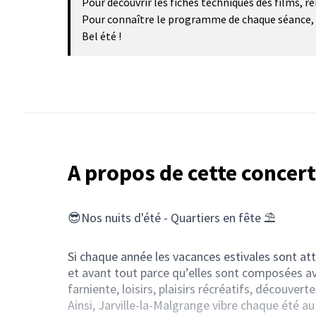
Pour découvrir les fiches techniques des films, r
Pour connaître le programme de chaque séance, no
Bel été !
A propos de cette concer
😎Nos nuits d'été - Quartiers en fête
⛱️
Si chaque année les vacances estivales sont at
et avant tout parce qu’elles sont composées avec
farniente, loisirs, plaisirs récréatifs, découvert
Ainsi, Jarville-la-Malgrange vibre chaque été a