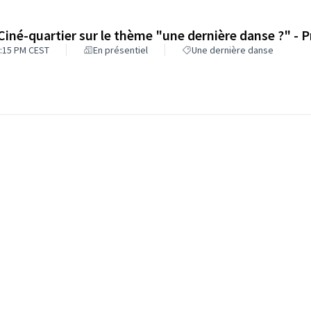
 Ciné-quartier sur le thème "une dernière danse ?" -
:15 PM CEST
En présentiel
Une dernière danse