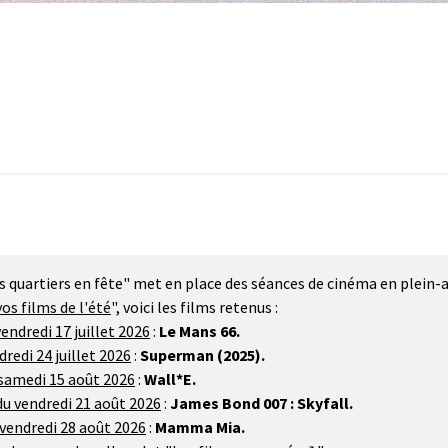
 quartiers en fête" met en place des séances de cinéma en plein-air 
os films de l'été
", voici les films retenus :
endredi 17 juillet 2026
:
Le Mans 66.
redi 24 juillet 2026
:
Superman (2025).
 samedi 15 août 2026
:
Wall*E.
 du vendredi 21 août 2026
:
James Bond 007 : Skyfall.
 vendredi 28 août 2026
:
Mamma Mia.