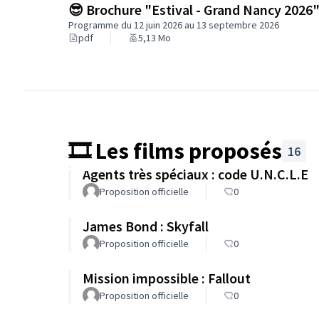
😎 Brochure "Estival - Grand Nancy 2026
Programme du 12 juin 2026 au 13 septembre 2026
pdf
5,13 Mo
🎞️ Les films proposés
16
Agents très spéciaux : code U.N.C.L.E
Proposition officielle
0
James Bond : Skyfall
Proposition officielle
0
Mission impossible : Fallout
Proposition officielle
0