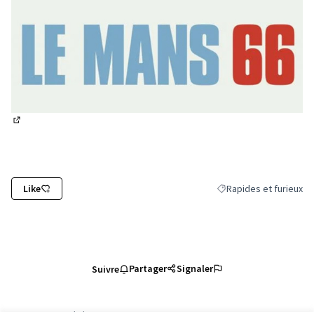
(Lien externe)
Like
Rapides et furieux
Filtrer les résultats de
Partager
Signaler
Suivre