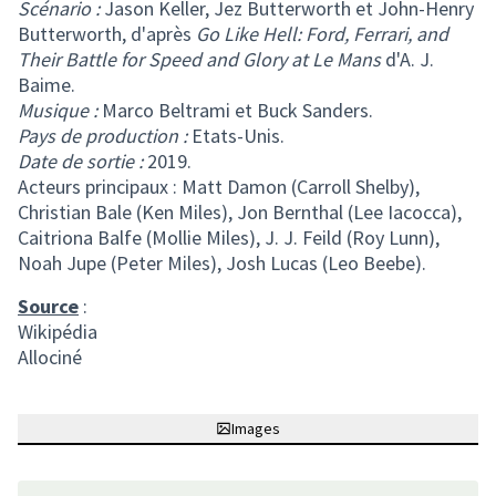
Scénario :
Jason Keller, Jez Butterworth et John-Henry
Butterworth, d'après
Go Like Hell: Ford, Ferrari, and
Their Battle for Speed and Glory at Le Mans
d'A. J.
Baime.
Musique :
Marco Beltrami et Buck Sanders.
Pays de production :
Etats-Unis.
Date de sortie :
2019.
Acteurs principaux : Matt Damon (Carroll Shelby),
Christian Bale (Ken Miles), Jon Bernthal (Lee Iacocca),
Caitriona Balfe (Mollie Miles), J. J. Feild (Roy Lunn),
Noah Jupe (Peter Miles), Josh Lucas (Leo Beebe).
Source
:
Wikipédia
Allociné
Images