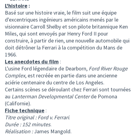
L'histoire
:
Basé sur une histoire vraie, le film suit une équipe
d'excentriques ingénieurs américains menés par le
visionnaire Carroll Shelby et son pilote britannique Ken
Miles, qui sont envoyés par Henry Ford II pour
construire, à partir de rien, une nouvelle automobile qui
doit détrôner la Ferrari à la compétition du Mans de
1966.
Les anecdotes du film
:
L'usine Ford légendaire de Dearborn,
Ford River Rouge
Complex
, est recréée en partie dans une ancienne
aciérie centenaire du centre de Los Angeles.
Certains scènes se déroulant chez Ferrari sont tournées
au
Lanterman Developmental Center
de Pomona
(Californie).
Fiche technique
:
Titre original : Ford v. Ferrari
.
Durée : 152 minutes
.
Réalisation :
James Mangold.