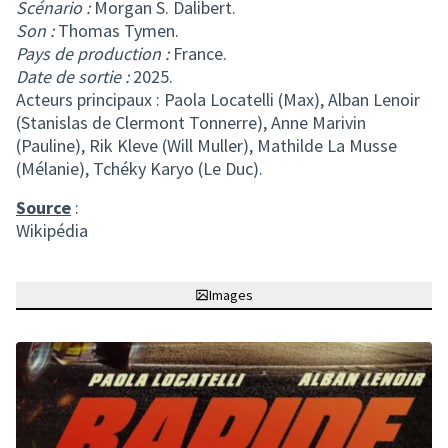
Scénario :
Morgan S. Dalibert.
Son :
Thomas Tymen.
Pays de production :
France.
Date de sortie :
2025.
Acteurs principaux : Paola Locatelli (Max), Alban Lenoir
(Stanislas de Clermont Tonnerre), Anne Marivin
(Pauline), Rik Kleve (Will Muller), Mathilde La Musse
(Mélanie), Tchéky Karyo (Le Duc).
Source
:
Wikipédia
Images