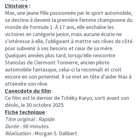
L'histoire
:
Max, une jeune fille passionnée par le sport automobile,
se destine à devenir la première femme championne du
monde de Formule 1. À 17 ans, elle enchaîne les
victoires en catégorie junior, mais aucune écurie ne
s'intéresse à elle, l'obligeant à mettre ses rêves de côté
pour subvenir à ses besoins et ceux de sa mère.
Quelques années plus tard, lorsqu'elle rencontre
Stanislas de Clermont Tonnerre, ancien pilote
automobile fantasque, celui-ci la reconnaît et croit
encore en son potentiel. Il se met en tête d'aider Max à
atteindre son rêve.
L'anecdote du film
:
Ce film est le dernier de Tchéky Karyo, sorti avant son
décès, le 30 octobre 2025.
Fiche technique
:
Titre original : Rapide
.
Durée : 98 minutes
.
Réalisation :
Morgan S. Dalibert.