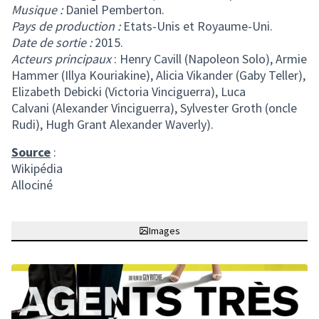
Musique :
Daniel Pemberton.
Pays de production :
Etats-Unis et Royaume-Uni.
Date de sortie :
2015.
Acteurs principaux
: Henry Cavill (Napoleon Solo), Armie
Hammer (Illya Kouriakine), Alicia Vikander (Gaby Teller),
Elizabeth Debicki (Victoria Vinciguerra), Luca
Calvani (Alexander Vinciguerra), Sylvester Groth (oncle
Rudi), Hugh Grant Alexander Waverly).
Source
:
Wikipédia
Allociné
Images