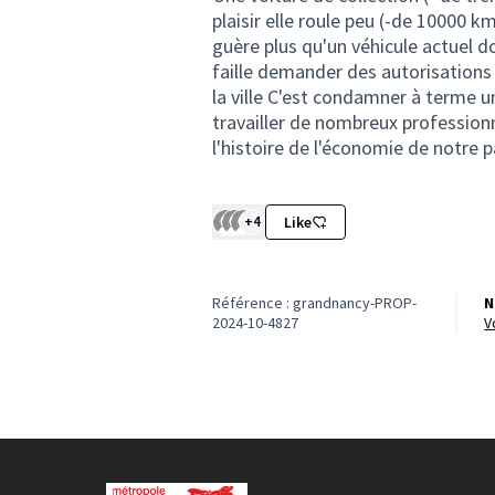
plaisir elle roule peu (-de 10000 
guère plus qu'un véhicule actuel d
faille demander des autorisations
la ville C'est condamner à terme un
travailler de nombreux profession
l'histoire de l'économie de notre 
+4
Like
Référence : grandnancy-PROP-
N
2024-10-4827