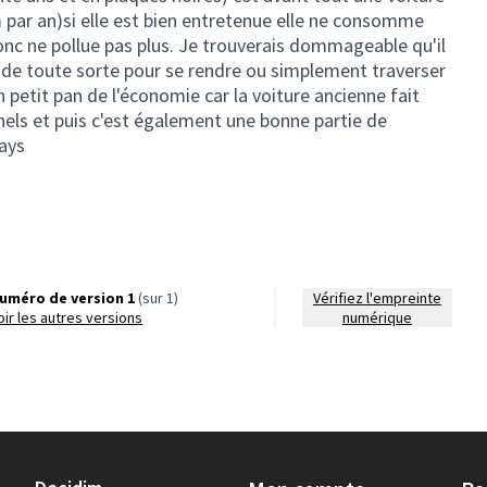
km par an)si elle est bien entretenue elle ne consomme
onc ne pollue pas plus. Je trouverais dommageable qu'il
 de toute sorte pour se rendre ou simplement traverser
 petit pan de l'économie car la voiture ancienne fait
nels et puis c'est également une bonne partie de
pays
uméro de version 1
(sur 1)
Vérifiez l'empreinte
voir les autres versions
numérique