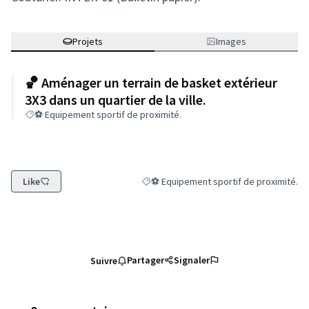
Projets
Images
🏀 Aménager un terrain de basket extérieur
3X3 dans un quartier de la ville.
⚽ Equipement sportif de proximité.
Like
⚽ Equipement sportif de proximité.
Filtrer les résultats de la catégorie : ⚽
Partager
Signaler
Suivre