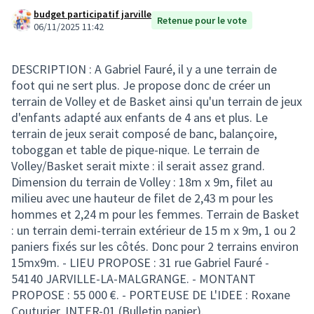
budget participatif jarville
Retenue pour le vote
06/11/2025 11:42
DESCRIPTION : A Gabriel Fauré, il y a une terrain de
foot qui ne sert plus. Je propose donc de créer un
terrain de Volley et de Basket ainsi qu'un terrain de jeux
d'enfants adapté aux enfants de 4 ans et plus. Le
terrain de jeux serait composé de banc, balançoire,
toboggan et table de pique-nique. Le terrain de
Volley/Basket serait mixte : il serait assez grand.
Dimension du terrain de Volley : 18m x 9m, filet au
milieu avec une hauteur de filet de 2,43 m pour les
hommes et 2,24 m pour les femmes. Terrain de Basket
: un terrain demi-terrain extérieur de 15 m x 9m, 1 ou 2
paniers fixés sur les côtés. Donc pour 2 terrains environ
15mx9m. - LIEU PROPOSE : 31 rue Gabriel Fauré -
54140 JARVILLE-LA-MALGRANGE. - MONTANT
PROPOSE : 55 000 €. - PORTEUSE DE L'IDEE : Roxane
Couturier. INTER-01 (Bulletin papier).