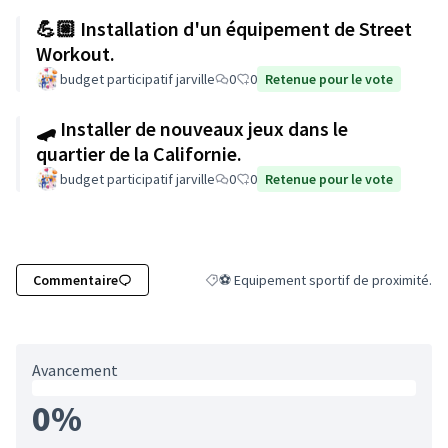
💪🏼 Installation d'un équipement de Street
Workout.
budget participatif jarville
0
0
Retenue pour le vote
🛹 Installer de nouveaux jeux dans le
quartier de la Californie.
budget participatif jarville
0
0
Retenue pour le vote
Commentaire
⚽ Equipement sportif de proximité.
Filtrer les résultats de la catégorie : ⚽
Avancement
0%