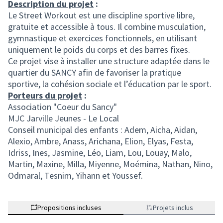
Description du projet
:
Le Street Workout est une discipline sportive libre,
gratuite et accessible à tous. Il combine musculation,
gymnastique et exercices fonctionnels, en utilisant
uniquement le poids du corps et des barres fixes.
Ce projet vise à installer une structure adaptée dans le
quartier du SANCY afin de favoriser la pratique
sportive, la cohésion sociale et l’éducation par le sport.
Porteurs du projet
:
Association "Coeur du Sancy"
MJC Jarville Jeunes - Le Local
Conseil municipal des enfants : Adem, Aicha, Aidan,
Alexio, Ambre, Anass, Arichana, Elion, Elyas, Festa,
Idriss, Ines, Jasmine, Léo, Liam, Lou, Louay, Malo,
Martin, Maxine, Milla, Miyenne, Moémina, Nathan, Nino,
Odmaral, Tesnim, Yihann et Youssef.
Propositions incluses
Projets inclus