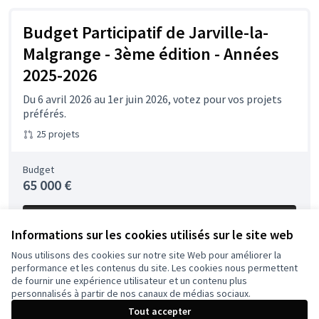
Budget Participatif de Jarville-la-
Malgrange - 3ème édition - Années
2025-2026
Du 6 avril 2026 au 1er juin 2026, votez pour vos projets
préférés.
25 projets
Budget
65 000 €
Voter
Informations sur les cookies utilisés sur le site web
Nous utilisons des cookies sur notre site Web pour améliorer la
performance et les contenus du site. Les cookies nous permettent
de fournir une expérience utilisateur et un contenu plus
Conditions d'utilisation
personnalisés à partir de nos canaux de médias sociaux.
Paramètres des cookies
Tout accepter