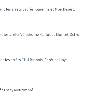
t les arrêts Jaurès, Garenne et Mon Désert.
t les arrêts Vélodrome-Callot et Montet Octroi
t les arrêts CHU Brabois, Forêt de Haye,
rêt Essey Mouzimpré.