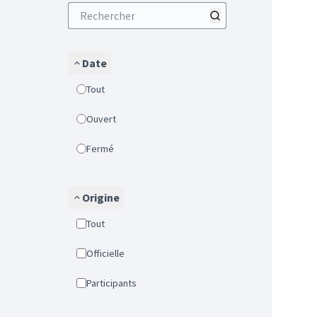
Date
Tout
Ouvert
Fermé
Origine
Tout
Officielle
Participants