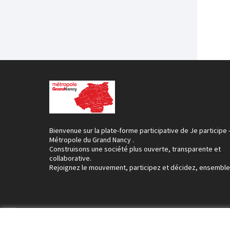
Bienvenue sur la plate-forme participative de Je participe 
Métropole du Grand Nancy .
Construisons une société plus ouverte, transparente et
collaborative.
Rejoignez le mouvement, participez et décidez, ensemble
Conditions d'utilisation
Paramètres des cookies