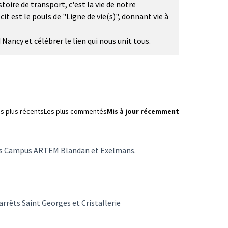
oire de transport, c'est la vie de notre
t est le pouls de "Ligne de vie(s)", donnant vie à
ncy et célébrer le lien qui nous unit tous.
s plus récents
Les plus commentés
Mis à jour récemment
êts Campus ARTEM Blandan et Exelmans.
rrêts Saint Georges et Cristallerie