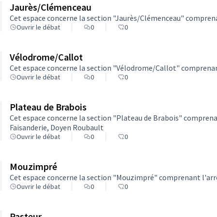
Jaurès/Clémenceau
Cet espace concerne la section "Jaurès/Clémenceau" comprenan
Ouvrir le débat
0
0
Vélodrome/Callot
Cet espace concerne la section "Vélodrome/Callot" comprenan
Ouvrir le débat
0
0
Plateau de Brabois
Cet espace concerne la section "Plateau de Brabois" comprenan
Faisanderie, Doyen Roubault
Ouvrir le débat
0
0
Mouzimpré
Cet espace concerne la section "Mouzimpré" comprenant l'ar
Ouvrir le débat
0
0
Pasteur