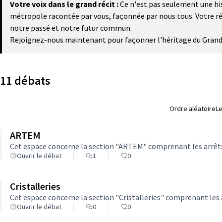
Votre voix dans le grand récit :
Ce n'est pas seulement une hist
métropole racontée par vous, façonnée par nous tous. Votre réci
notre passé et notre futur commun.
Rejoignez-nous maintenant pour façonner l'héritage du Grand Na
11 débats
Ordre aléatoire
Le
ARTEM
Cet espace concerne la section "ARTEM" comprenant les arr
Ouvrir le débat
1
0
Cristalleries
Cet espace concerne la section "Cristalleries" comprenant les a
Ouvrir le débat
0
0