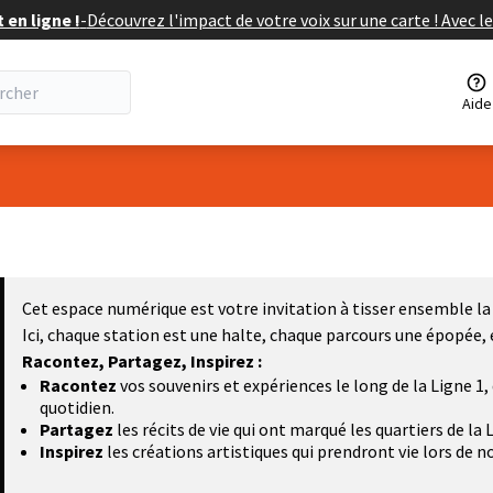
en ligne !
-
Découvrez l'impact de votre voix sur une carte ! Avec le
Aide
Cet espace numérique est votre invitation à tisser ensemble la 
Ici, chaque station est une halte, chaque parcours une épopée, 
Racontez, Partagez, Inspirez :
Racontez
vos souvenirs et expériences le long de la Ligne 
quotidien.
Partagez
les récits de vie qui ont marqué les quartiers de la 
Inspirez
les créations artistiques qui prendront vie lors de 