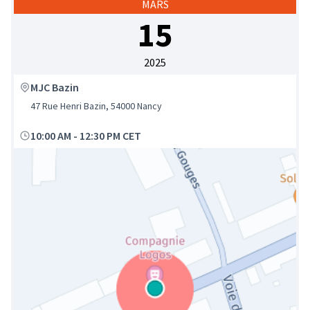
MARS
15
2025
MJC Bazin
47 Rue Henri Bazin, 54000 Nancy
10:00 AM
-
12:30 PM CET