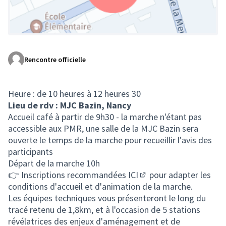
Rencontre officielle
(Lien externe)
Heure : de 10 heures à 12 heures 30
Lieu de rdv : MJC Bazin, Nancy
Accueil café à partir de 9h30 - la marche n'étant pas
accessible aux PMR, une salle de la MJC Bazin sera
ouverte le temps de la marche pour recueillir l'avis des
participants
Départ de la marche 10h
👉 Inscriptions recommandées
ICI
pour adapter les
(Lien externe)
conditions d'accueil et d'animation de la marche.
Les équipes techniques vous présenteront le long du
tracé retenu de 1,8km, et à l'occasion de 5 stations
révélatrices des enjeux d'aménagement et de