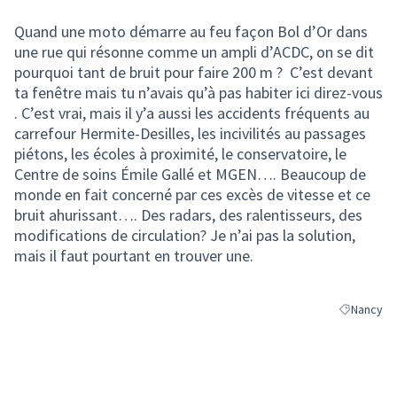
Quand une moto démarre au feu façon Bol d’Or dans
une rue qui résonne comme un ampli d’ACDC, on se dit
pourquoi tant de bruit pour faire 200 m ? C’est devant
ta fenêtre mais tu n’avais qu’à pas habiter ici direz-vous
. C’est vrai, mais il y’a aussi les accidents fréquents au
carrefour Hermite-Desilles, les incivilités au passages
piétons, les écoles à proximité, le conservatoire, le
Centre de soins Émile Gallé et MGEN…. Beaucoup de
monde en fait concerné par ces excès de vitesse et ce
bruit ahurissant…. Des radars, des ralentisseurs, des
modifications de circulation? Je n’ai pas la solution,
mais il faut pourtant en trouver une.
Nancy
Filtrer les