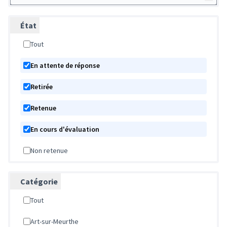
État
Tout
En attente de réponse
Retirée
Retenue
En cours d'évaluation
Non retenue
Catégorie
Tout
Art-sur-Meurthe