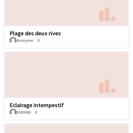
Plage des deux rives
Anonyme
0
Eclairage intempestif
DURAND
0