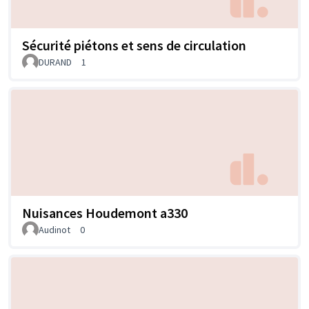
Sécurité piétons et sens de circulation
DURAND
1
Nuisances Houdemont a330
Audinot
0