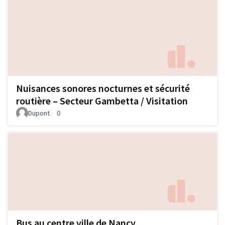
Nuisances sonores nocturnes et sécurité
routière – Secteur Gambetta / Visitation
Dupont
0
Bus au centre ville de Nancy