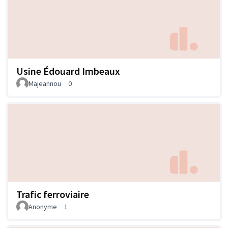
Usine Édouard Imbeaux
Majeannou
0
Trafic ferroviaire
Anonyme
1