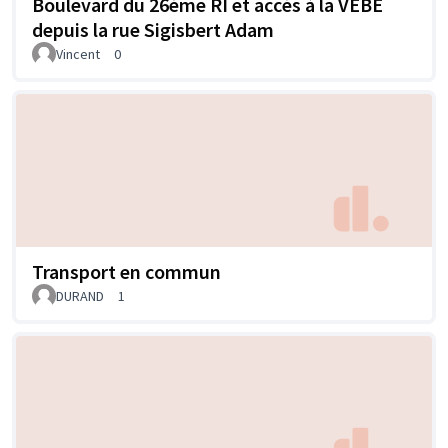
Boulevard du 26ème RI et accès à la VEBE
depuis la rue Sigisbert Adam
Vincent
0
Transport en commun
DURAND
1