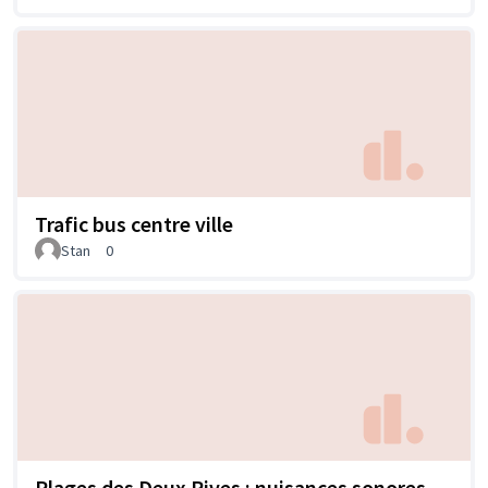
Trafic bus centre ville
Stan
0
Plages des Deux Rives : nuisances sonores