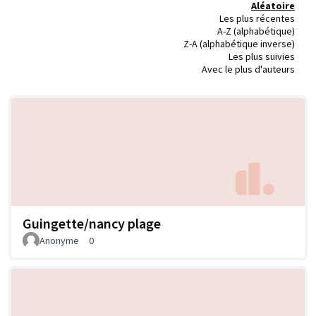
Aléatoire
Les plus récentes
A-Z (alphabétique)
Z-A (alphabétique inverse)
Les plus suivies
Avec le plus d'auteurs
Guingette/nancy plage
Anonyme
0