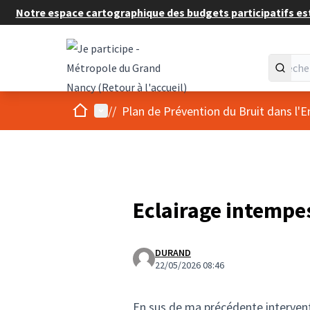
Notre espace cartographique des budgets participatifs est 
Accueil
Menu principal
/
/
Plan de Prévention du Bruit dans l'
Eclairage intempes
DURAND
22/05/2026 08:46
En sus de ma précédente interventi