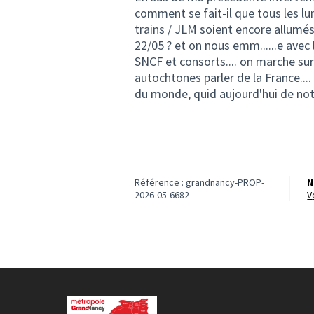
comment se fait-il que tous les l
trains / JLM soient encore allumés 
22/05 ? et on nous emm......e avec 
SNCF et consorts.... on marche sur 
autochtones parler de la France..
du monde, quid aujourd'hui de not
Référence : grandnancy-PROP-
N
2026-05-6682