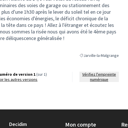
uminaires des voies de garage ou stationnement des
plus d'une 1h30 après le lever du soleil tel en ce jour
les économies d'énergies, le déficit chronique de la
la tête dans ce pays ! Allez à l'étranger et écoutez les
.. nous sommes la risée nous qui avons été le 4ème pays
re déliquescence généralisée !
Jarville-la-Malgrange
Filtrer les résultats de la ca
uméro de version 1
(sur 1)
Vérifiez l'empreinte
voir les autres versions
numérique
Decidim
Mon compte
Re