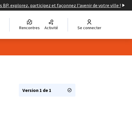
s BP, explorez, participez et façonnez l'avenir de votre ville !
Rencontres
Activité
Se connecter
Version 1 de 1