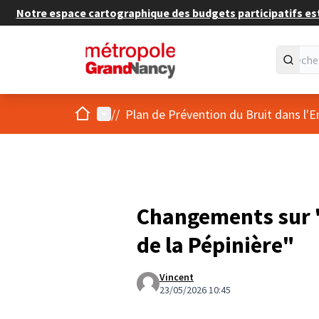
Notre espace cartographique des budgets participatifs est 
Accueil
Menu principal
/
/
Plan de Prévention du Bruit dans l'
Changements sur "
de la Pépinière"
Vincent
23/05/2026 10:45