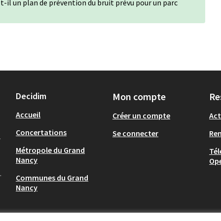
a-t-il un plan de prévention du bruit prévu pour un parc
Decidim
Mon compte
Re
Accueil
Créer un compte
Act
Concertations
Se connecter
Re
-
Métropole du Grand
Tél
Nancy
Op
.
Communes du Grand
Nancy