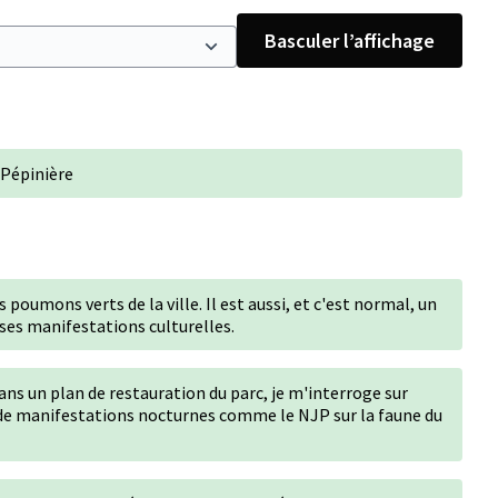
Basculer l’affichage
a Pépinière
s poumons verts de la ville. Il est aussi, et c'est normal, un
ses manifestations culturelles.
ns un plan de restauration du parc, je m'interroge sur
de manifestations nocturnes comme le NJP sur la faune du