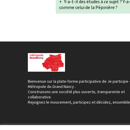
+
Y-a-t-il des études à ce sujet ? Y-
comme celui de la Pépinière ?
Bienvenue sur la plate-forme participative de Je participe 
Métropole du Grand Nancy .
Construisons une société plus ouverte, transparente et
collaborative.
Rejoignez le mouvement, participez et décidez, ensemble