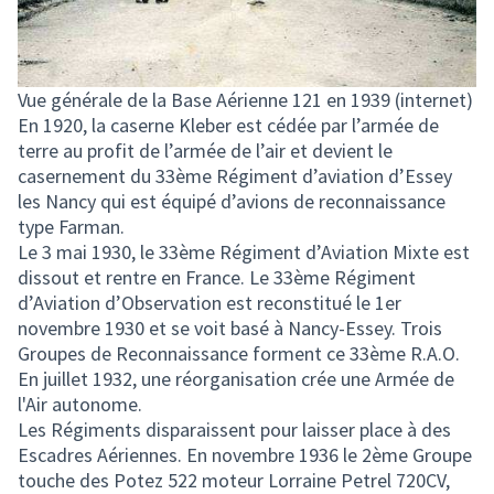
Vue générale de la Base Aérienne 121 en 1939 (internet)
En 1920, la caserne Kleber est cédée par l’armée de
terre au profit de l’armée de l’air et devient le
casernement du 33ème Régiment d’aviation d’Essey
les Nancy qui est équipé d’avions de reconnaissance
type Farman.
Le 3 mai 1930, le 33ème Régiment d’Aviation Mixte est
dissout et rentre en France. Le 33ème Régiment
d’Aviation d’Observation est reconstitué le 1er
novembre 1930 et se voit basé à Nancy-Essey. Trois
Groupes de Reconnaissance forment ce 33ème R.A.O.
En juillet 1932, une réorganisation crée une Armée de
l'Air autonome.
Les Régiments disparaissent pour laisser place à des
Escadres Aériennes. En novembre 1936 le 2ème Groupe
touche des Potez 522 moteur Lorraine Petrel 720CV,