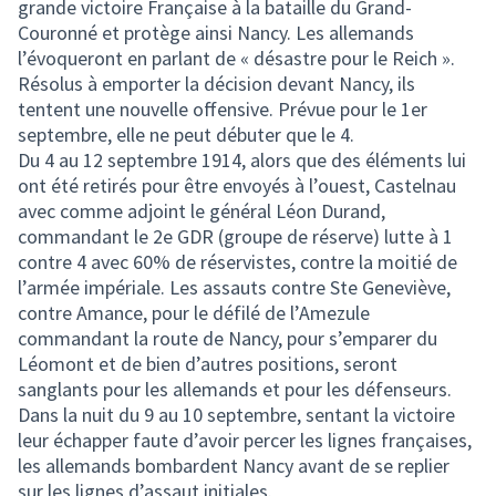
grande victoire Française à la bataille du Grand-
Couronné et protège ainsi Nancy. Les allemands
l’évoqueront en parlant de « désastre pour le Reich ».
Résolus à emporter la décision devant Nancy, ils
tentent une nouvelle offensive. Prévue pour le 1er
septembre, elle ne peut débuter que le 4.
Du 4 au 12 septembre 1914, alors que des éléments lui
ont été retirés pour être envoyés à l’ouest, Castelnau
avec comme adjoint le général Léon Durand,
commandant le 2e GDR (groupe de réserve) lutte à 1
contre 4 avec 60% de réservistes, contre la moitié de
l’armée impériale. Les assauts contre Ste Geneviève,
contre Amance, pour le défilé de l’Amezule
commandant la route de Nancy, pour s’emparer du
Léomont et de bien d’autres positions, seront
sanglants pour les allemands et pour les défenseurs.
Dans la nuit du 9 au 10 septembre, sentant la victoire
leur échapper faute d’avoir percer les lignes françaises,
les allemands bombardent Nancy avant de se replier
sur les lignes d’assaut initiales.