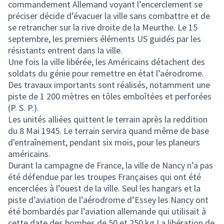
commandement Allemand voyant l’encerclement se
préciser décide d’évacuer la ville sans combattre et de
se retrancher sur la rive droite de la Meurthe. Le 15
septembre, les premiers éléments US guidés par les
résistants entrent dans la ville.
Une fois la ville libérée, les Américains détachent des
soldats du génie pour remettre en état l’aérodrome.
Des travaux importants sont réalisés, notamment une
piste de 1 200 mètres en tôles emboîtées et perforées
(P. S. P.).
Les unités alliées quittent le terrain après la reddition
du 8 Mai 1945. Le terrain servira quand même de base
d'entraînement, pendant six mois, pour les planeurs
américains.
Durant la campagne de France, la ville de Nancy n’a pas
été défendue par les troupes Françaises qui ont été
encerclées à l’ouest de la ville. Seul les hangars et la
piste d’aviation de l’aérodrome d’Essey les Nancy ont
été bombardés par l’aviation allemande qui utilisait à
cette date des bombes de 50 et 250 kg La libération de