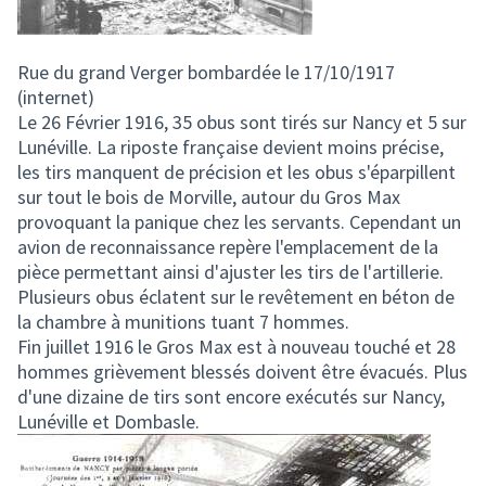
Rue du grand Verger bombardée le 17/10/1917
(internet)
Le 26 Février 1916, 35 obus sont tirés sur Nancy et 5 sur
Lunéville. La riposte française devient moins précise,
les tirs manquent de précision et les obus s'éparpillent
sur tout le bois de Morville, autour du Gros Max
provoquant la panique chez les servants. Cependant un
avion de reconnaissance repère l'emplacement de la
pièce permettant ainsi d'ajuster les tirs de l'artillerie.
Plusieurs obus éclatent sur le revêtement en béton de
la chambre à munitions tuant 7 hommes.
Fin juillet 1916 le Gros Max est à nouveau touché et 28
hommes grièvement blessés doivent être évacués. Plus
d'une dizaine de tirs sont encore exécutés sur Nancy,
Lunéville et Dombasle.