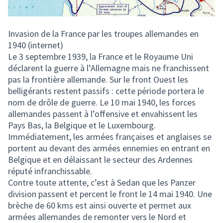
Invasion de la France par les troupes allemandes en
1940 (internet)
Le 3 septembre 1939, la France et le Royaume Uni
déclarent la guerre à l’Allemagne mais ne franchissent
pas la frontière allemande. Sur le front Ouest les
belligérants restent passifs : cette période portera le
nom de drôle de guerre. Le 10 mai 1940, les forces
allemandes passent à l’offensive et envahissent les
Pays Bas, la Belgique et le Luxembourg.
Immédiatement, les armées françaises et anglaises se
portent au devant des armées ennemies en entrant en
Belgique et en délaissant le secteur des Ardennes
réputé infranchissable.
Contre toute attente, c’est à Sedan que les Panzer
division passent et percent le front le 14 mai 1940. Une
brèche de 60 kms est ainsi ouverte et permet aux
armées allemandes de remonter vers le Nord et