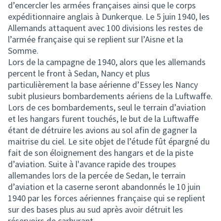
d’encercler les armées françaises ainsi que le corps
expéditionnaire anglais à Dunkerque. Le 5 juin 1940, les
Allemands attaquent avec 100 divisions les restes de
l’armée française qui se replient sur l’Aisne et la
Somme.
Lors de la campagne de 1940, alors que les allemands
percent le front à Sedan, Nancy et plus
particulièrement la base aérienne d’Essey les Nancy
subit plusieurs bombardements aériens de la Luftwaffe.
Lors de ces bombardements, seul le terrain d’aviation
et les hangars furent touchés, le but de la Luftwaffe
étant de détruire les avions au sol afin de gagner la
maitrise du ciel. Le site objet de l’étude fût épargné du
fait de son éloignement des hangars et de la piste
d’aviation. Suite à l'avance rapide des troupes
allemandes lors de la percée de Sedan, le terrain
d’aviation et la caserne seront abandonnés le 10 juin
1940 par les forces aériennes française qui se replient
sur des bases plus au sud après avoir détruit les
réservoirs de carburant.