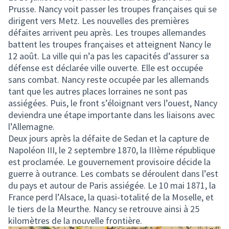
Prusse. Nancy voit passer les troupes françaises qui se
dirigent vers Metz. Les nouvelles des premières
défaites arrivent peu après. Les troupes allemandes
battent les troupes françaises et atteignent Nancy le
12 août. La ville qui n’a pas les capacités d’assurer sa
défense est déclarée ville ouverte. Elle est occupée
sans combat. Nancy reste occupée par les allemands
tant que les autres places lorraines ne sont pas
assiégées. Puis, le front s’éloignant vers l’ouest, Nancy
deviendra une étape importante dans les liaisons avec
l’Allemagne.
Deux jours après la défaite de Sedan et la capture de
Napoléon III, le 2 septembre 1870, la IIIème république
est proclamée. Le gouvernement provisoire décide la
guerre à outrance. Les combats se déroulent dans l’est
du pays et autour de Paris assiégée. Le 10 mai 1871, la
France perd l’Alsace, la quasi-totalité de la Moselle, et
le tiers de la Meurthe. Nancy se retrouve ainsi à 25
kilomètres de la nouvelle frontière.