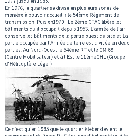
1977 jusqu’en 1985.
En 1976, le quartier se divise en plusieurs zones de
manière à pouvoir accueillir le 54ème Régiment de
transmission. Puis en1979 : Le 2ème CTAC libère les
bâtiments qu’il occupait depuis 1953. L’armée de l’air
conserve les bâtiments de la partie ouest du site et La
partie occupée par l’Armée de terre est divisée en deux
parties: Au Nord-Ouest le 54ème RT et le CM 68
(Centre Mobilisateur) et à l’Est le 11èmeGHL (Groupe
d’Hélicoptère Léger)
Ce n’est qu’en 1985 que le quartier Kleber devient le
casernement du 7ème RHC équipée d’hélicoptère. A la