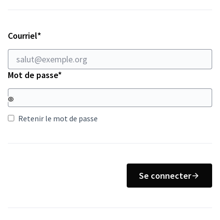
Champ obligatoire
Courriel
*
Champ obligatoire
Mot de passe
*
Retenir le mot de passe
Se connecter