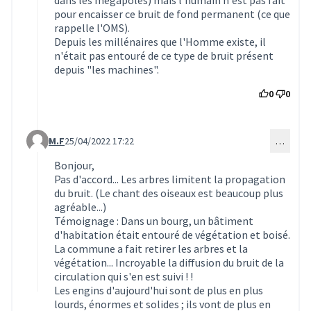
pour encaisser ce bruit de fond permanent (ce que
rappelle l'OMS).
Depuis les millénaires que l'Homme existe, il
n'était pas entouré de ce type de bruit présent
depuis "les machines".
0
0
M.F
25/04/2022 17:22
…
Commentaire 1988 (réponse au commentaire 1983)
Bonjour,
Pas d'accord... Les arbres limitent la propagation
du bruit. (Le chant des oiseaux est beaucoup plus
agréable...)
Témoignage : Dans un bourg, un bâtiment
d'habitation était entouré de végétation et boisé.
La commune a fait retirer les arbres et la
végétation... Incroyable la diffusion du bruit de la
circulation qui s'en est suivi ! !
Les engins d'aujourd'hui sont de plus en plus
lourds, énormes et solides ; ils vont de plus en