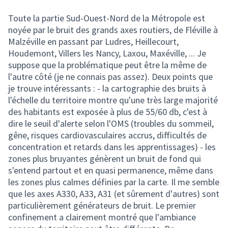
Toute la partie Sud-Ouest-Nord de la Métropole est
noyée par le bruit des grands axes routiers, de Fléville à
Malzéville en passant par Ludres, Heillecourt,
Houdemont, Villers les Nancy, Laxou, Maxéville, ... Je
suppose que la problématique peut être la même de
l'autre côté (je ne connais pas assez). Deux points que
je trouve intéressants : - la cartographie des bruits à
l'échelle du territoire montre qu'une très large majorité
des habitants est exposée à plus de 55/60 db, c'est à
dire le seuil d'alerte selon l'OMS (troubles du sommeil,
gêne, risques cardiovasculaires accrus, difficultés de
concentration et retards dans les apprentissages) - les
zones plus bruyantes génèrent un bruit de fond qui
s'entend partout et en quasi permanence, même dans
les zones plus calmes définies par la carte. Il me semble
que les axes A330, A33, A31 (et sûrement d'autres) sont
particulièrement générateurs de bruit. Le premier
confinement a clairement montré que l'ambiance