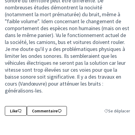
sonore du territoire peut être différente. De
nombreuses études démontrent la nocivité
(notamment la mort prématurée) du bruit, même à
"faible volume". Idem concernant le changement de
comportement des espèces non humaines (mais on est
dans le même panier). Vu le fonctionnement actuel de
la société, les camions, bus et voitures doivent rouler.
Je me doute qu'il y a des problématiques physiques à
limiter les ondes sonores. Ils sembleraient que les
véhicules électriques ne seront pas la solution car leur
vitesse sont trop élevées sur ces voies pour que la
baisse sonore soit significative. Il y a des travaux en
cours (Vandœuvre) pour atténuer les bruits :
généralisons-les.
Like
Commentaire
Se déplacer
Filtrer les résult