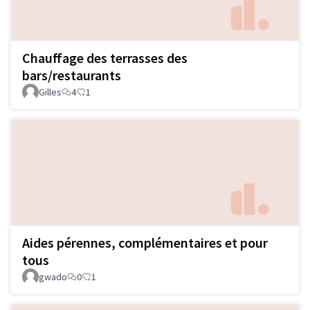
Chauffage des terrasses des
bars/restaurants
Gilles
4
1
Aides pérennes, complémentaires et pour
tous
gwado
0
1