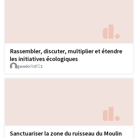
Rassembler, discuter, multiplier et étendre
les initiatives écologiques
gwado
0
1
Sanctuariser la zone du ruisseau du Moulin