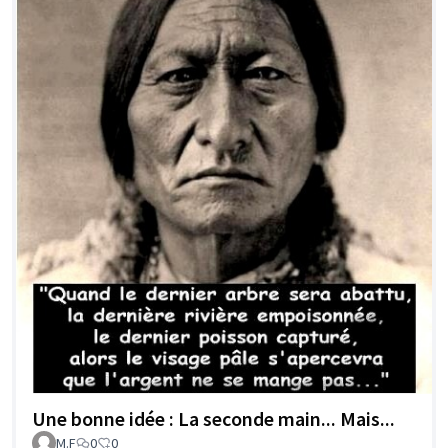
Une bonne idée : La seconde main... Mais...
M.F
0
0