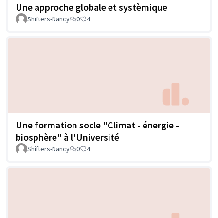
Une approche globale et systèmique
Shifters-Nancy
0
4
Une formation socle "Climat - énergie -
biosphère" à l'Université
Shifters-Nancy
0
4