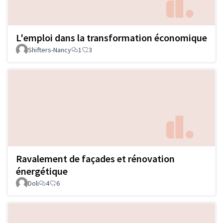
L'emploi dans la transformation économique
Shifters-Nancy
1
3
Ravalement de façades et rénovation
énergétique
Doli
4
6