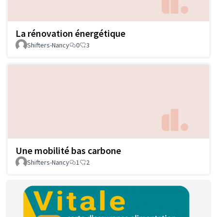
La rénovation énergétique
Shifters-Nancy
0
3
Une mobilité bas carbone
Shifters-Nancy
1
2