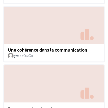
Une cohérence dans la communication
gwado
0
1