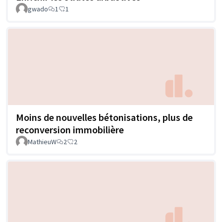
gwado
1
1
Moins de nouvelles bétonisations, plus de
reconversion immobilière
MathieuW
2
2