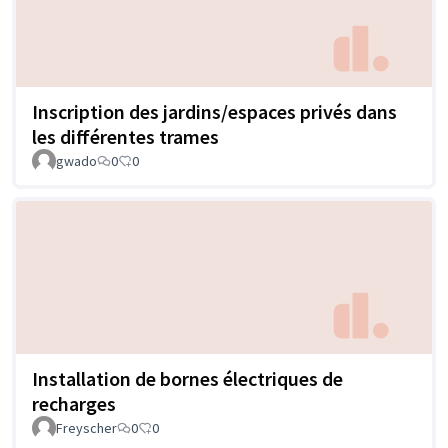
Inscription des jardins/espaces privés dans
les différentes trames
gwado
0
0
Installation de bornes électriques de
recharges
Freyscher
0
0