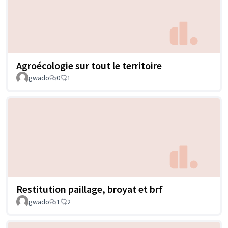
Agroécologie sur tout le territoire
gwado
0
1
Restitution paillage, broyat et brf
gwado
1
2