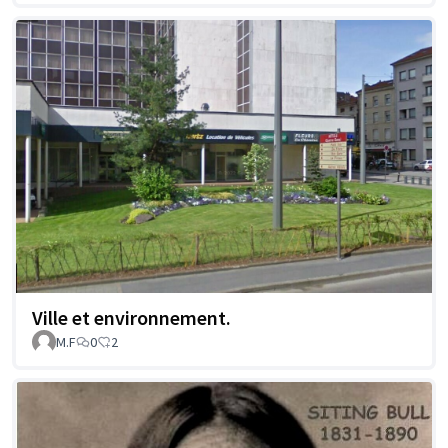
Ville et environnement.
M.F
0
2