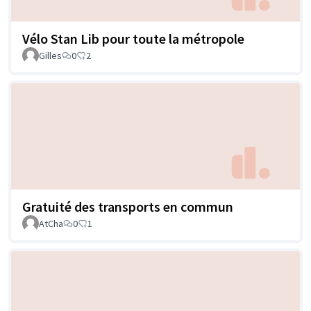
Vélo Stan Lib pour toute la métropole
Gilles
0
2
Gratuité des transports en commun
AtCha
0
1