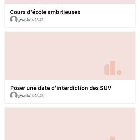
Cours d'école ambitieuses
gwado
1
2
Poser une date d'interdiction des SUV
gwado
1
2