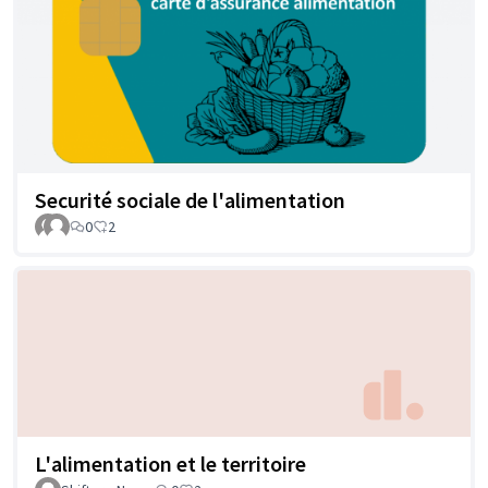
Securité sociale de l'alimentation
0
2
L'alimentation et le territoire