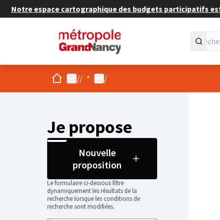
Notre espace cartographique des budgets participatifs est 
Accueil
Menu principal
Menu utilisateur
/
/
*
/
Je propose
Nouvelle
proposition
Le formulaire ci-dessous filtre
dynamiquement les résultats de la
recherche lorsque les conditions de
recherche sont modifiées.