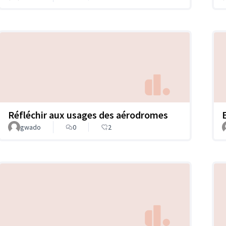
Réfléchir aux usages des aérodromes
gwado
0
2