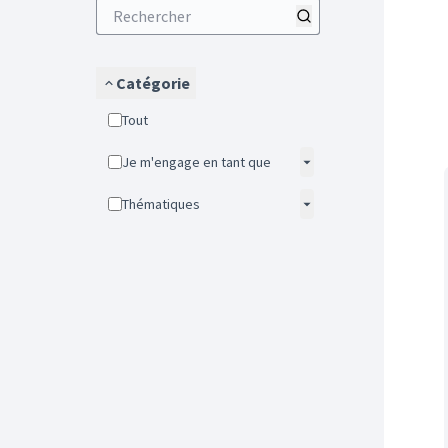
Catégorie
Tout
Je m'engage en tant que
Thématiques