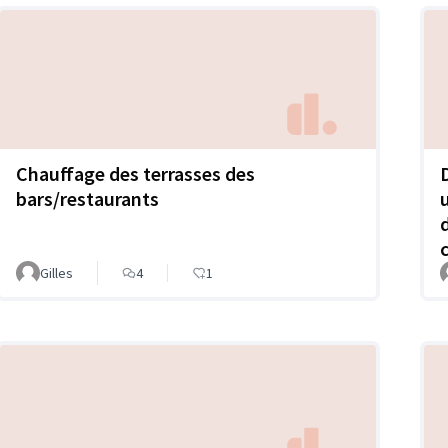
Chauffage des terrasses des
bars/restaurants
Gilles
4
1