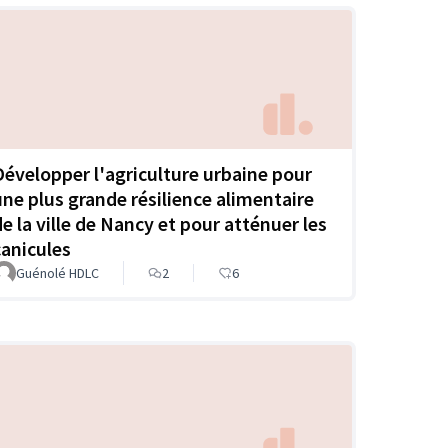
Développer l'agriculture urbaine pour
une plus grande résilience alimentaire
de la ville de Nancy et pour atténuer les
canicules
Guénolé HDLC
2
6