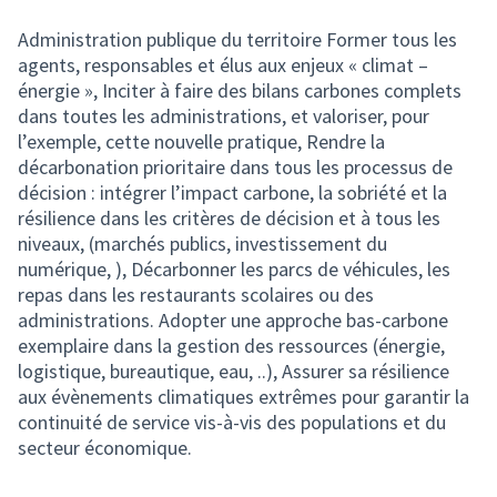
Administration publique du territoire Former tous les
agents, responsables et élus aux enjeux « climat –
énergie », Inciter à faire des bilans carbones complets
dans toutes les administrations, et valoriser, pour
l’exemple, cette nouvelle pratique, Rendre la
décarbonation prioritaire dans tous les processus de
décision : intégrer l’impact carbone, la sobriété et la
résilience dans les critères de décision et à tous les
niveaux, (marchés publics, investissement du
numérique, ), Décarbonner les parcs de véhicules, les
repas dans les restaurants scolaires ou des
administrations. Adopter une approche bas-carbone
exemplaire dans la gestion des ressources (énergie,
logistique, bureautique, eau, ..), Assurer sa résilience
aux évènements climatiques extrêmes pour garantir la
continuité de service vis-à-vis des populations et du
secteur économique.