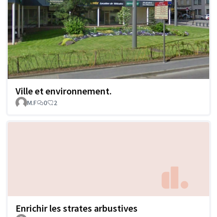
Ville et environnement.
M.F
0
2
Enrichir les strates arbustives