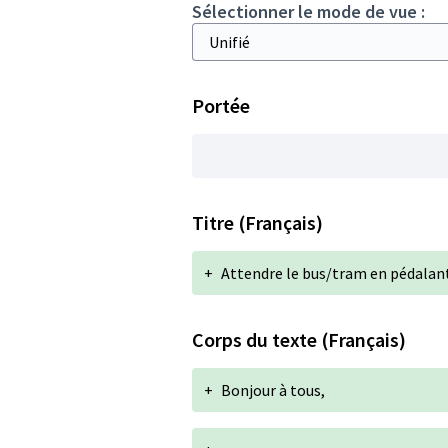
Sélectionner le mode de vue :
Portée
Titre (Français)
+
Attendre le bus/tram en pédalant
Corps du texte (Français)
+
Bonjour à tous,