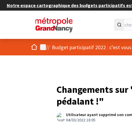
Notre espace cartographique des budgets participatifs est 
Accueil
Menu principal
/
/
Budget participatif 2022 : c’est vous
Changements sur "
pédalant !"
Utilisateur ayant supprimé son co
04/03/2022 18:05