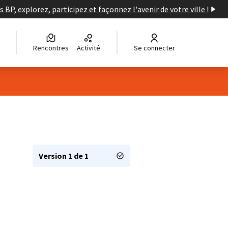
s BP, explorez, participez et façonnez l'avenir de votre ville !
Rencontres
Activité
Se connecter
Version 1 de 1