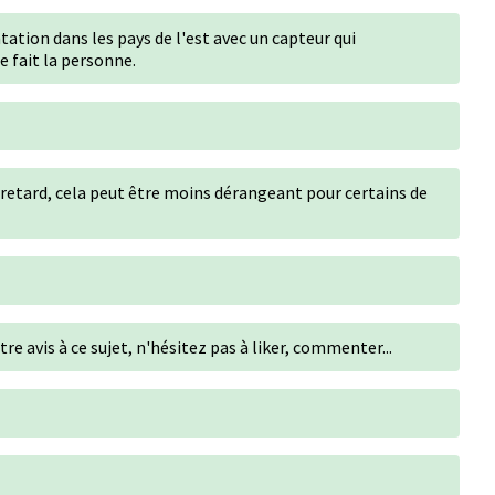
ation dans les pays de l'est avec un capteur qui
 fait la personne.
 retard, cela peut être moins dérangeant pour certains de
re avis à ce sujet, n'hésitez pas à liker, commenter...