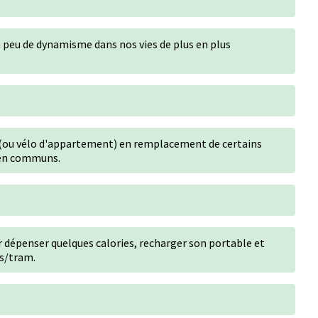
n peu de dynamisme dans nos vies de plus en plus
r (ou vélo d'appartement) en remplacement de certains
 en communs.
r dépenser quelques calories, recharger son portable et
us/tram.