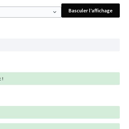
Basculer l’affichage
 !