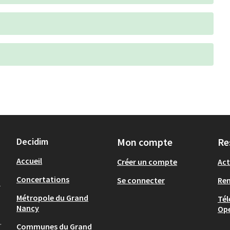
Decidim
Mon compte
Re
Accueil
Créer un compte
Act
Concertations
Se connecter
Re
-
Métropole du Grand
Tél
Nancy
Op
.
Communes du Grand