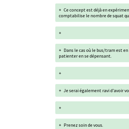
+
Ce concept est déjà en expériment
comptabilise le nombre de squat que
+
+
Dans le cas où le bus/tram est en
patienter en se dépensant.
+
+
Je serai également ravi d'avoir vot
+
+
Prenez soin de vous.