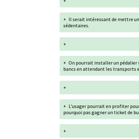
+
+
Il serait intéressant de mettre u
sédentaires.
+
+
On pourrait installer un pédalie
bancs en attendant les transports
+
+
L'usager pourrait en profiter pou
pourquoi pas gagner un ticket de b
+