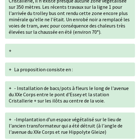
Cristallerie, il n'existe presque aucune zone végétalisée
sur 350 mètres. Les récents travaux sur la ligne 1 pour
l'arrivée du trolley bus ont rendu cette zone encore plus
minérale qu'elle ne l'était. Un enrobé noir a remplacé les
voies de tram, avec pour conséquence des chaleurs très
élevées sur la chaussée en été (environ 70°).
+
+
La proposition consiste en :
+
- Installation de bacs/pots à fleurs le long de l'avenue
du XXe Corps entre le pont d'Essey et la station
Cristallerie + sur les ilôts au centre de la voie.
+
-Implantation d'un espace végétalisé sur le lieu de
l'ancien transformateur qui a été détruit (à l'angle de
l'avenue du XXe Corps et rue Hippolyte Gleize)