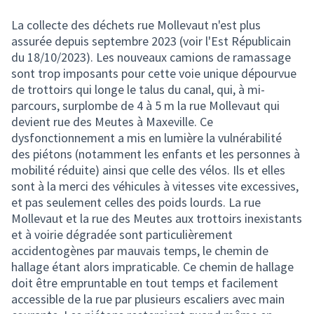
La collecte des déchets rue Mollevaut n'est plus
assurée depuis septembre 2023 (voir l'Est Républicain
du 18/10/2023). Les nouveaux camions de ramassage
sont trop imposants pour cette voie unique dépourvue
de trottoirs qui longe le talus du canal, qui, à mi-
parcours, surplombe de 4 à 5 m la rue Mollevaut qui
devient rue des Meutes à Maxeville. Ce
dysfonctionnement a mis en lumière la vulnérabilité
des piétons (notamment les enfants et les personnes à
mobilité réduite) ainsi que celle des vélos. Ils et elles
sont à la merci des véhicules à vitesses vite excessives,
et pas seulement celles des poids lourds. La rue
Mollevaut et la rue des Meutes aux trottoirs inexistants
et à voirie dégradée sont particulièrement
accidentogènes par mauvais temps, le chemin de
hallage étant alors impraticable. Ce chemin de hallage
doit être empruntable en tout temps et facilement
accessible de la rue par plusieurs escaliers avec main