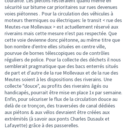
courante. Les piétons resteraient quand même en
sécurité sur bitume car prioritaires sur rues devenues
voies piétonnes . Pour la circulation des véhicules à
moteurs thermiques ou électriques: le transit < rue des
Meutes-rue Mollevaux > est actuellement réservé aux
riverains mais cette mesure n'est pas respectée. Que
cette voie devienne donc piétonne, au même titre que
bon nombre d'entre elles situées en centre ville,
pourvue de bornes télescopiques ou de contrôles
réguliers de police. Pour la collecte des déchets il nous
semblerait pragmatique que des bacs enterrés situés
de part et d'autre de la rue Mollevaux et de la rue des
Meutes soient à les dispositions des riverains. Une
collecte "douce", au profits des riverains âgés ou
handicapés, pourrait être mise en place 1x par semaine.
Enfin, pour sécuriser le flux de la circulation douce au
delà de ce tronçon, des traversées de canal dédiées
aux piétons & aux vélos devraient être créées aux
extrémités (à savoir aux ponts Charles Dusaulx et
Lafayette) grâce à des passerelles.