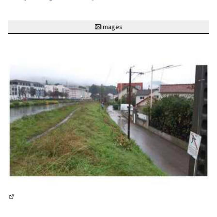
Images
(Lien externe)