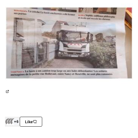
(Lien externe)
+6
Like