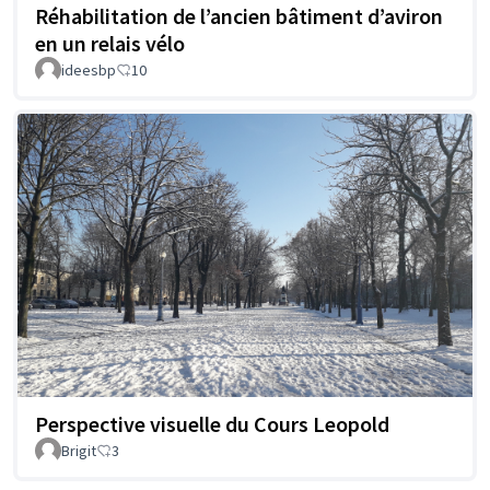
Réhabilitation de l’ancien bâtiment d’aviron
en un relais vélo
ideesbp
10
Perspective visuelle du Cours Leopold
Brigit
3