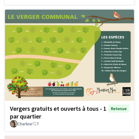
Vergers gratuits et ouverts à tous - 1
Retenue
par quartier
Charline
7