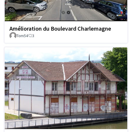
Amélioration du Boulevard Charlemagne
Tom54
3