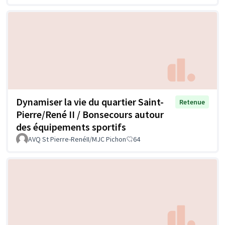
Dynamiser la vie du quartier Saint-
Retenue
Pierre/René II / Bonsecours autour
des équipements sportifs
AVQ St Pierre-RenéII/MJC Pichon
64