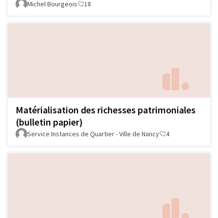
Michel Bourgeois
18
Matérialisation des richesses patrimoniales
(bulletin papier)
Service Instances de Quartier - Ville de Nancy
4