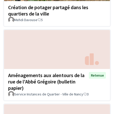
Création de potager partagé dans les
quartiers de la ville
Mehdi Davouse
5
Aménagements aux alentours de la
Retenue
rue de l'Abbé Grégoire (bulletin
papier)
Service Instances de Quartier - Ville de Nancy
0