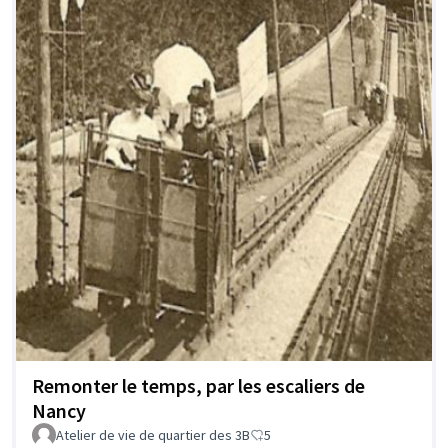
Remonter le temps, par les escaliers de
Nancy
Atelier de vie de quartier des 3B
5