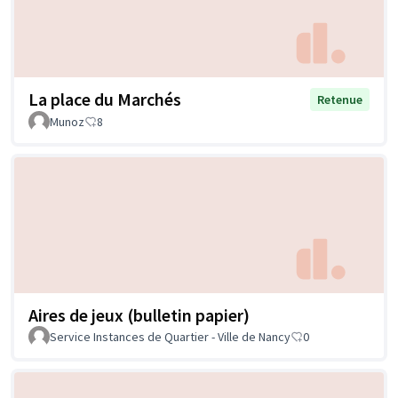
La place du Marchés
Retenue
Munoz
8
Aires de jeux (bulletin papier)
Service Instances de Quartier - Ville de Nancy
0