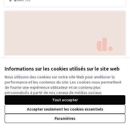
Ouverture de la pépinière (bulletin papier)
Informations sur les cookies utilisés sur le site web
Service Instances de Quartier - Ville de Nancy
1
Nous utilisons des cookies sur notre site Web pour améliorer la
performance et les contenus du site. Les cookies nous permettent
de fournir une expérience utilisateur et un contenu plus
personnalisés à partir de nos canaux de médias sociaux.
Tout accepter
Accepter seulement les cookies essentiels
Paramètres