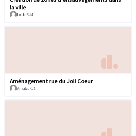
la ville
Lotte
4
Aménagement rue du Joli Coeur
Amabs
1