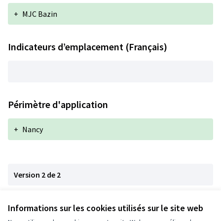
+
MJC Bazin
Indicateurs d’emplacement (Français)
Périmètre d'application
+
Nancy
Version 2 de 2
Version 1 de 2
Informations sur les cookies utilisés sur le site web