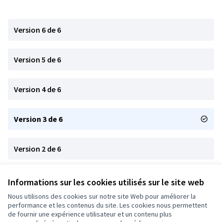
Version 6 de 6
Version 5 de 6
Version 4 de 6
Version 3 de 6
Version 2 de 6
Version 1 de 6
Informations sur les cookies utilisés sur le site web
Nous utilisons des cookies sur notre site Web pour améliorer la
performance et les contenus du site. Les cookies nous permettent
de fournir une expérience utilisateur et un contenu plus
Conditions d'utilisation