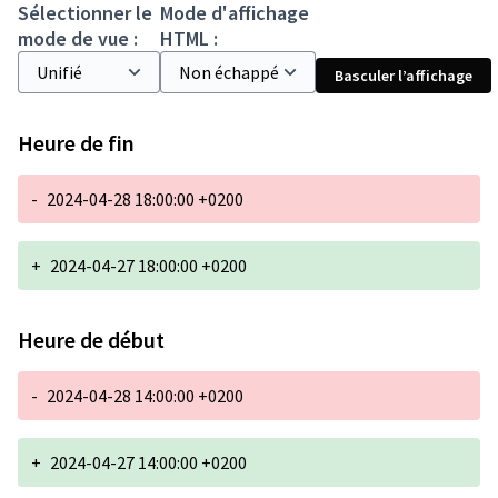
Sélectionner le
Mode d'affichage
mode de vue :
HTML :
Basculer l’affichage
Heure de fin
-
2024-04-28 18:00:00 +0200
+
2024-04-27 18:00:00 +0200
Heure de début
-
2024-04-28 14:00:00 +0200
+
2024-04-27 14:00:00 +0200