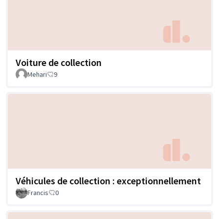
Voiture de collection
Mehari
9
Véhicules de collection : exceptionnellement
Francis
0