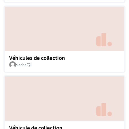
Véhicules de collection
Sacha
8
Véhicule de collection