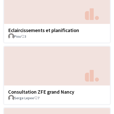
Eclaircissements et planification
Piou
3
Consultation ZFE grand Nancy
Serge Lepee
7