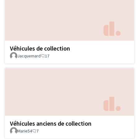
Véhicules de collection
Jacquemard
17
Véhicules anciens de collection
Marie54
7