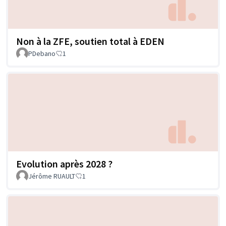
Non à la ZFE, soutien total à EDEN
PDebano
1
Evolution après 2028 ?
Jérôme RUAULT
1