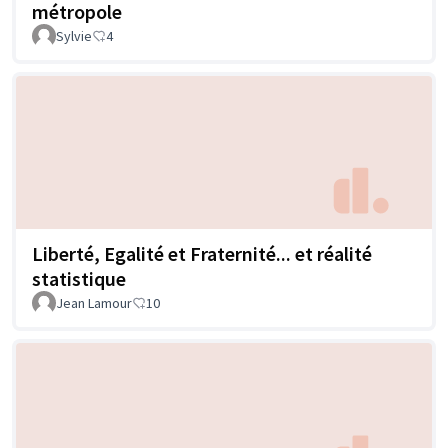
métropole
Sylvie
4
Liberté, Egalité et Fraternité... et réalité
statistique
Jean Lamour
10