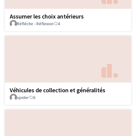
Assumer les choix antérieurs
Réfléchir - Réflexion
4
Véhicules de collection et généralités
spider
6