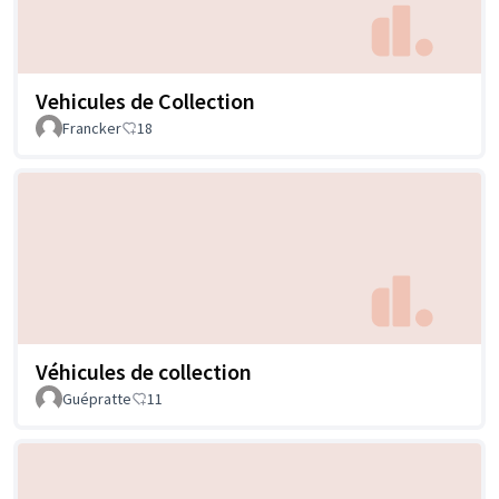
Vehicules de Collection
Francker
18
Véhicules de collection
Guépratte
11