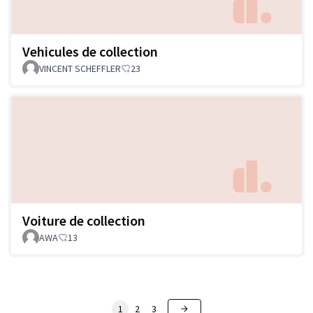
Vehicules de collection
VINCENT SCHEFFLER
23
Voiture de collection
AWA
13
1
2
3