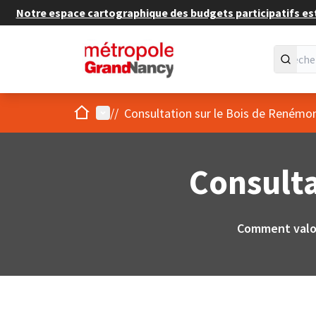
Notre espace cartographique des budgets participatifs est 
Accueil
Menu principal
/
/
Consultation sur le Bois de Renémon
Consulta
Comment valor