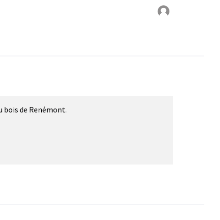
u bois de Renémont.
)