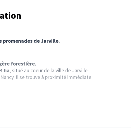
tation
es promenades de Jarville.
ère forestière.
,4 ha
, situé au coeur de la ville de Jarville-
Nancy. Il se trouve à proximité immédiate