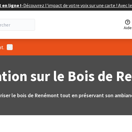
en ligne !
-
Découvrez l'impact de votre voix sur une carte ! Avec le
Aide
Menu utilisateur
t.
tion sur le Bois de 
iser le bois de Renémont tout en préservant son ambian