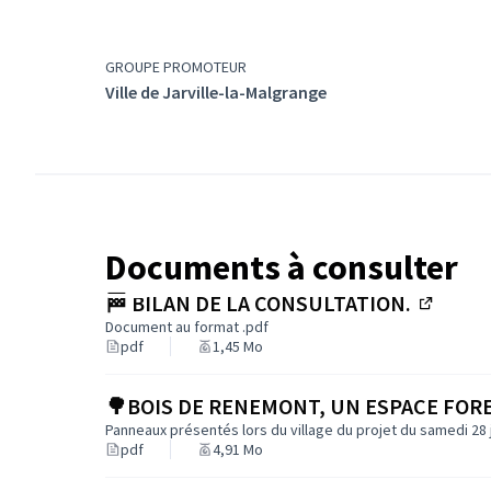
GROUPE PROMOTEUR
Ville de Jarville-la-Malgrange
Documents à consulter
🏁 BILAN DE LA CONSULTATION.
(Lien e
Document au format .pdf
pdf
1,45 Mo
🌳BOIS DE RENEMONT, UN ESPACE FOR
Panneaux présentés lors du village du projet du samedi 28 j
pdf
4,91 Mo