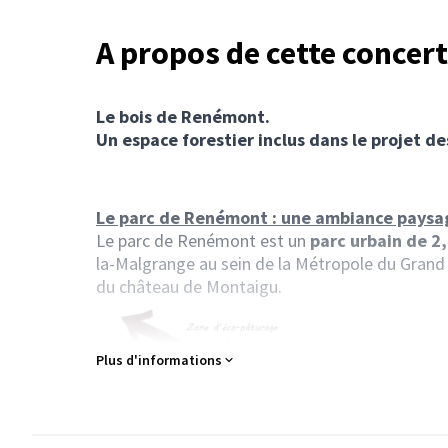
A propos de cette concer
Le bois de Renémont.
Un espace forestier inclus dans le projet d
Le parc de Renémont : une ambiance paysag
Le parc de Renémont est un
parc urbain de 2
la-Malgrange au sein de la Métropole du Grand 
du château de Montaigu.
Plus d'informations