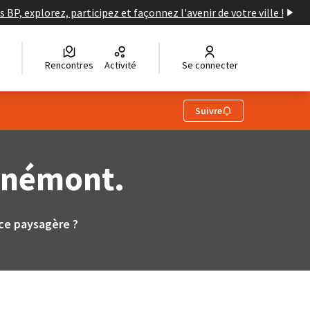
s BP, explorez, participez et façonnez l'avenir de votre ville !
Rencontres
Activité
Se connecter
Suivre
Renémont.
ce paysagère ?