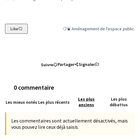
Like
⛲ Aménagement de l'espace public.
Filtrer les résultats de la catégorie : ⛲
Partager
Signaler
Suivre
0 commentaire
Les plus
Les plus
Les mieux notés
Les plus récents
anciens
débattus
Les commentaires sont actuellement désactivés, mais
vous pouvez lire ceux déjà saisis.