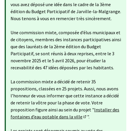
vous avez déposé une idée dans le cadre de la 3ème
édition du Budget Participatif de Jarville-la-Malgrange.
Nous tenons à vous en remercier très sincèrement.
Une commission mixte, composée d’élus municipaux et
de citoyens, membres des instances participatives ainsi
que des lauréats de la 2ème édition du Budget
Participatif, se sont réunis à deux reprises, entre le 3
novembre 2025 et le 5 avril 2026, pour étudier la
recevabilité des 47 idées déposées par les habitants.
La commission mixte a décidé de retenir 35
propositions, classées en 25 projets. Aussi, nous avons
l’honneur de vous informer que cette instance a décidé
de retenir la vôtre pour la phase de vote. Votre
proposition figure ainsi au sein du projet "
Installer des
fontaines d’eau potable dans la ville
".
(S'ouvre dans un nouvel
Les projets sont désormais soumis au vote des