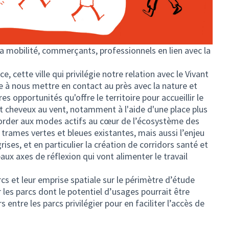
 la mobilité, commerçants, professionnels en lien avec la
nce, cette ville qui privilégie notre relation avec le Vivant
he à nous mettre en contact au près avec la nature et
res opportunités qu'offre le territoire pour accueillir le
et cheveux au vent, notamment à l'aide d'une place plus
corder aux modes actifs au cœur de l’écosystème des
trames vertes et bleues existantes, mais aussi l’enjeu
ses, et en particulier la création de corridors santé et
paux axes de réflexion qui vont alimenter le travail
s et leur emprise spatiale sur le périmètre d’étude
er les parcs dont le potentiel d’usages pourrait être
 entre les parcs privilégier pour en faciliter l’accès de