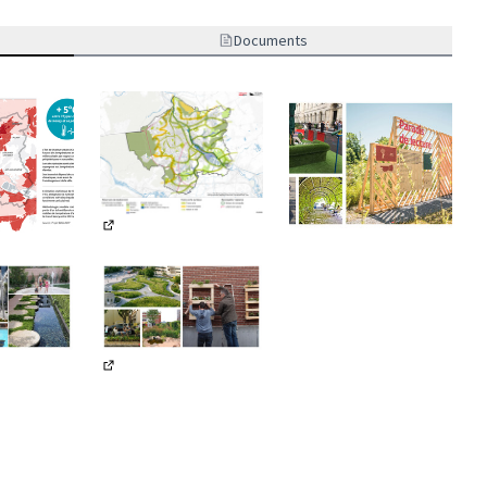
Documents
(Lien externe)
ne)
(Lien externe)
ne)
(Lien externe)