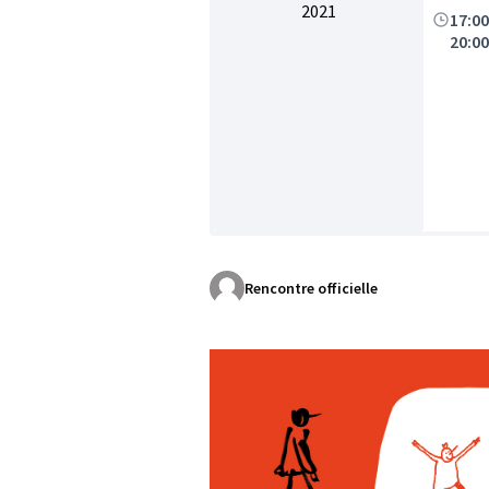
2021
17:0
20:0
Rencontre officielle