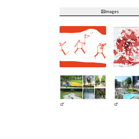
Images
(Lien externe)
(Lien exter
(Lien externe)
(Lien exter