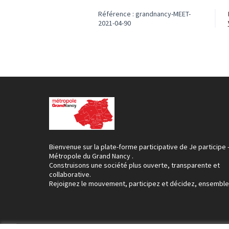
Référence : grandnancy-MEET-
2021-04-90
Bienvenue sur la plate-forme participative de Je participe 
Métropole du Grand Nancy .
Construisons une société plus ouverte, transparente et
collaborative.
Rejoignez le mouvement, participez et décidez, ensemble