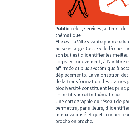
Public :
élus, services, acteurs de
thématique
Elle est la Ville vivante par excelle
au sens large. Cette ville-là cherc
son but est d'identifier les meilleu
corps en mouvement, à l’air libre 
affirmée et plus systémique à ac
déplacements. La valorisation des 
de la transformation des trames gri
biodiversité constituent les princi
collectif sur cette thématique.
Une cartographie du réseau de parc
permettra, par ailleurs, d’identifi
mieux valorisé et quels connecteurs
proche en proche.