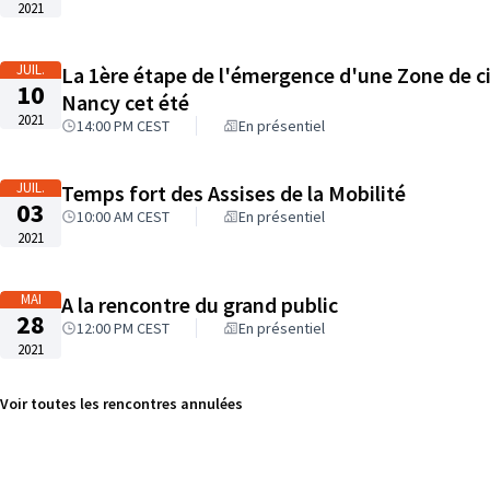
2021
JUIL.
La 1ère étape de l'émergence d'une Zone de c
10
Nancy cet été
2021
14:00 PM CEST
En présentiel
JUIL.
Temps fort des Assises de la Mobilité
03
10:00 AM CEST
En présentiel
2021
MAI
A la rencontre du grand public
28
12:00 PM CEST
En présentiel
2021
Voir toutes les rencontres annulées