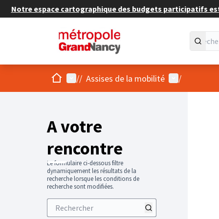
Notre espace cartographique des budgets participatifs est 
Accueil
Menu principal
Menu utilisat
/
/
Assises de la mobilité
/
Passer
L'élément
+
−
A votre
rencontre
Le formulaire ci-dessous filtre
dynamiquement les résultats de la
recherche lorsque les conditions de
recherche sont modifiées.