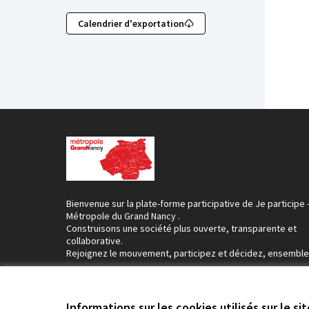
Calendrier d'exportation
Bienvenue sur la plate-forme participative de Je participe 
Métropole du Grand Nancy .
Construisons une société plus ouverte, transparente et
collaborative.
Rejoignez le mouvement, participez et décidez, ensemble
Informations sur les cookies utilisés sur le si