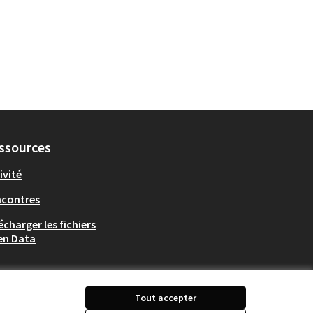
ssources
ivité
ncontres
écharger les fichiers
en Data
Tout accepter