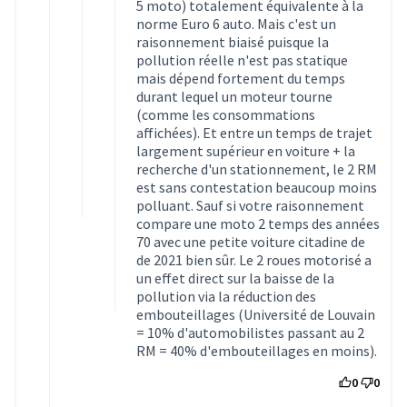
5 moto) totalement équivalente à la
norme Euro 6 auto. Mais c'est un
raisonnement biaisé puisque la
pollution réelle n'est pas statique
mais dépend fortement du temps
durant lequel un moteur tourne
(comme les consommations
affichées). Et entre un temps de trajet
largement supérieur en voiture + la
recherche d'un stationnement, le 2 RM
est sans contestation beaucoup moins
polluant. Sauf si votre raisonnement
compare une moto 2 temps des années
70 avec une petite voiture citadine de
de 2021 bien sûr. Le 2 roues motorisé a
un effet direct sur la baisse de la
pollution via la réduction des
embouteillages (Université de Louvain
= 10% d'automobilistes passant au 2
RM = 40% d'embouteillages en moins).
0
0