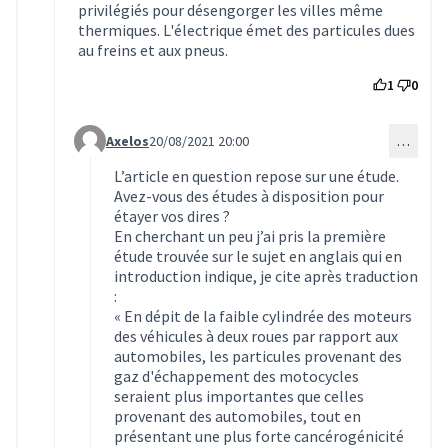
privilégiés pour désengorger les villes même
thermiques. L'électrique émet des particules dues
au freins et aux pneus.
1
0
Axelos
20/08/2021 20:00
…
Commentaire 1761 (réponse au commentaire 1559)
L’article en question repose sur une étude.
Avez-vous des études à disposition pour
étayer vos dires ?
En cherchant un peu j’ai pris la première
étude trouvée sur le sujet en anglais qui en
introduction indique, je cite après traduction
:
« En dépit de la faible cylindrée des moteurs
des véhicules à deux roues par rapport aux
automobiles, les particules provenant des
gaz d'échappement des motocycles
seraient plus importantes que celles
provenant des automobiles, tout en
présentant une plus forte cancérogénicité