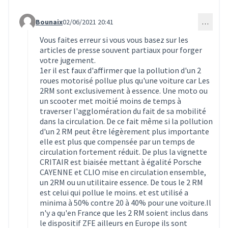
Bounaix
02/06/2021 20:41
…
Commentaire 1559 (réponse au commentaire 1554)
Vous faites erreur si vous vous basez sur les
articles de presse souvent partiaux pour forger
votre jugement.
1er il est faux d'affirmer que la pollution d'un 2
roues motorisé pollue plus qu'une voiture car Les
2RM sont exclusivement à essence. Une moto ou
un scooter met moitié moins de temps à
traverser l'agglomération du fait de sa mobilité
dans la circulation. De ce fait même si la pollution
d'un 2 RM peut être légèrement plus importante
elle est plus que compensée par un temps de
circulation fortement réduit. De plus la vignette
CRITAIR est biaisée mettant à égalité Porsche
CAYENNE et CLIO mise en circulation ensemble,
un 2RM ou un utilitaire essence. De tous le 2 RM
est celui qui pollue le moins. et est utilisé a
minima à 50% contre 20 à 40% pour une voiture.Il
n'y a qu'en France que les 2 RM soient inclus dans
le dispositif ZFE ailleurs en Europe ils sont