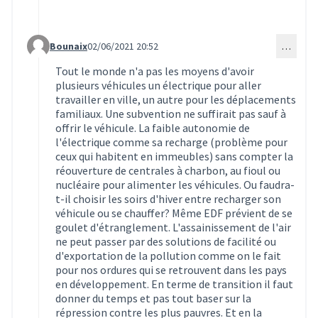
Bounaix
02/06/2021 20:52
…
Commentaire 1561 (réponse au commentaire 1554)
Tout le monde n'a pas les moyens d'avoir
plusieurs véhicules un électrique pour aller
travailler en ville, un autre pour les déplacements
familiaux. Une subvention ne suffirait pas sauf à
offrir le véhicule. La faible autonomie de
l'électrique comme sa recharge (problème pour
ceux qui habitent en immeubles) sans compter la
réouverture de centrales à charbon, au fioul ou
nucléaire pour alimenter les véhicules. Ou faudra-
t-il choisir les soirs d'hiver entre recharger son
véhicule ou se chauffer? Même EDF prévient de se
goulet d'étranglement. L'assainissement de l'air
ne peut passer par des solutions de facilité ou
d'exportation de la pollution comme on le fait
pour nos ordures qui se retrouvent dans les pays
en développement. En terme de transition il faut
donner du temps et pas tout baser sur la
répression contre les plus pauvres. Et en la