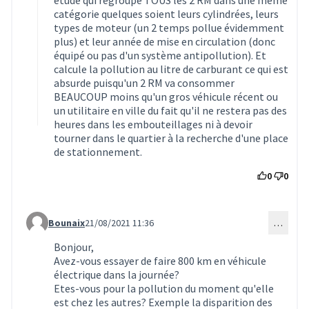
catégorie quelques soient leurs cylindrées, leurs
types de moteur (un 2 temps pollue évidemment
plus) et leur année de mise en circulation (donc
équipé ou pas d'un système antipollution). Et
calcule la pollution au litre de carburant ce qui est
absurde puisqu'un 2 RM va consommer
BEAUCOUP moins qu'un gros véhicule récent ou
un utilitaire en ville du fait qu'il ne restera pas des
heures dans les embouteillages ni à devoir
tourner dans le quartier à la recherche d'une place
de stationnement.
0
0
Bounaix
21/08/2021 11:36
…
Commentaire 1764 (réponse au commentaire 1554)
Bonjour,
Avez-vous essayer de faire 800 km en véhicule
électrique dans la journée?
Etes-vous pour la pollution du moment qu'elle
est chez les autres? Exemple la disparition des