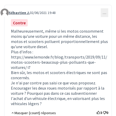
Sébastien J.
02/06/2021 19:48
…
Commentaire 1554
Contre
Malheureusement, même si les motos consomment
moins qu'une voiture pour un même distance, les
motos et scooters polluent proportionnellement plus
qu'une voiture diesel.
Plus d'infos :
https://www.lemonde.fr/blog/transports/2019/09/11/
motos-scooters-beaucoup-plus-polluants-que-
voitures/
(Lien externe)
Bien sûr, les motos et scooters électriques ne sont pas
concernés.
Je n'ai par contre pas saisi ce que vous proposez.
Encourager les deux roues motorisés par rapport à la
voiture ? Pourquoi pas dans ce cas subventionner
l'achat d'un véhicule électrique, en valorisant plus les
véhicules légers ?
3
0
Masquer {count} réponses