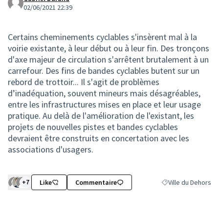
02/06/2021 22:39
Certains cheminements cyclables s'insèrent mal à la
voirie existante, à leur début ou à leur fin. Des tronçons
d'axe majeur de circulation s'arrêtent brutalement à un
carrefour. Des fins de bandes cyclables butent sur un
rebord de trottoir... Il s'agit de problèmes
d’inadéquation, souvent mineurs mais désagréables,
entre les infrastructures mises en place et leur usage
pratique. Au delà de l'amélioration de l'existant, les
projets de nouvelles pistes et bandes cyclables
devraient être construits en concertation avec les
associations d'usagers.
+7
Like
Commentaire
Ville du Dehors
Filtrer les résultats