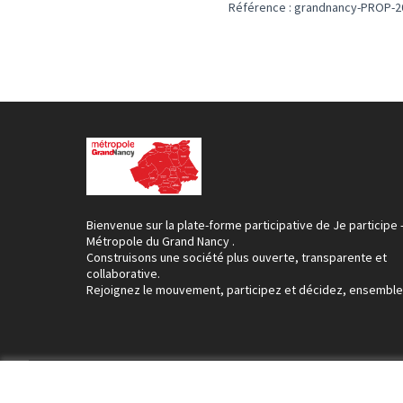
Référence : grandnancy-PROP-2
Bienvenue sur la plate-forme participative de Je participe 
Métropole du Grand Nancy .
Construisons une société plus ouverte, transparente et
collaborative.
Rejoignez le mouvement, participez et décidez, ensemble
Conditions d'utilisation
Paramètres des cookies