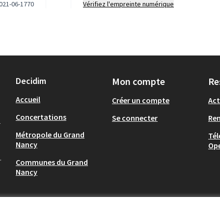
021-06-1770
Vérifiez l'empreinte numérique
Decidim
Mon compte
Re
Accueil
Créer un compte
Act
Concertations
Se connecter
Re
-
Métropole du Grand
Tél
Nancy
Op
.
Communes du Grand
Nancy