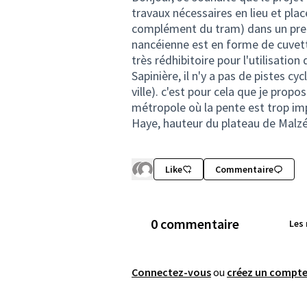
travaux nécessaires en lieu et plac
complément du tram) dans un prem
nancéienne est en forme de cuvet
très rédhibitoire pour l'utilisatio
Sapinière, il n'y a pas de pistes 
ville). c'est pour cela que je prop
métropole où la pente est trop im
Haye, hauteur du plateau de Malzév
Like
Commentaire
0 commentaire
Les
Connectez-vous
ou
créez un compt