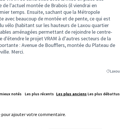
e de l'actuel montée de Brabois (il viendrai en
ier temps. Ensuite, sachant que la Métropole
te avec beaucoup de montée et de pente, ce qui est
n du vélo (habitant sur les hauteurs de Laxou quartier
cyclables aménagées permettant de rejoindre le centre-
ose d'étendre le projet VRAM à d'autres secteurs de la
portante : Avenue de Boufflers, montée du Plateau de
ille. Merci.
Laxou
Filtrer les ré
 mieux notés
Les plus récents
Les plus anciens
Les plus débattus
e
pour ajouter votre commentaire.