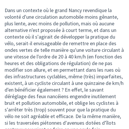
Dans un contexte où le grand Nancy revendique la
volonté d'une circulation automobile moins gênante,
plus lente, avec moins de pollution, mais où aucune
alternative n'est proposée à court terme, et dans un
contexte où il s'agirait de développer la pratique du
vélo, serait-il envisageable de remettre en place des
ondes vertes de telle manière qu'une voiture circulant à
une vitesse de l'ordre de 20 à 40 km/h (en fonction des
heures et des obligations de régulation) de ne pas
modifier son allure, et en permettant dans les rues où
des infrastructures cyclables, même (très) imparfaites,
existent, à un cycliste circulant à une quinzaine de km/h
d'en bénéficier également ? En effet, le savant
déréglage des feux nancéiens engendre inutilement
bruit et pollution automobile, et oblige les cyclistes à
s'arrêter très (trop) souvent pour que la pratique du
vélo ne soit agréable et efficace. De la même manière,
si les traversées piétonnes d'avenues dotées d’îlots