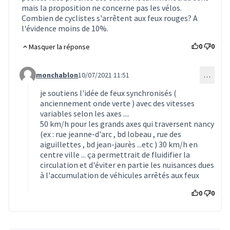
mais la proposition ne concerne pas les vélos.
Combien de cyclistes s'arrêtent aux feux rouges? A
l'évidence moins de 10%.
0
0
Masquer la réponse
monchablon
10/07/2021 11:51
…
Commentaire 1721 (réponse au commentaire 1615)
je soutiens l'idée de feux synchronisés (
anciennement onde verte ) avec des vitesses
variables selon les axes ....
50 km/h pour les grands axes qui traversent nancy
(ex : rue jeanne-d'arc , bd lobeau , rue des
aiguillettes , bd jean-jaurès ...etc ) 30 km/h en
centre ville ... ça permettrait de fluidifier la
circulation et d'éviter en partie les nuisances dues
à l'accumulation de véhicules arrêtés aux feux
0
0