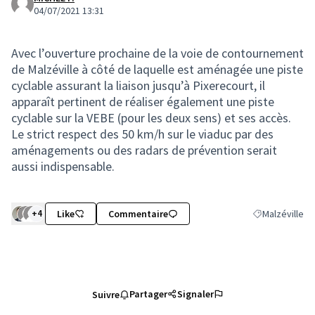
04/07/2021 13:31
Avec l’ouverture prochaine de la voie de contournement
de Malzéville à côté de laquelle est aménagée une piste
cyclable assurant la liaison jusqu’à Pixerecourt, il
apparaît pertinent de réaliser également une piste
cyclable sur la VEBE (pour les deux sens) et ses accès.
Le strict respect des 50 km/h sur le viaduc par des
aménagements ou des radars de prévention serait
aussi indispensable.
+4
Like
Commentaire
Malzéville
Filtrer les résu
Partager
Signaler
Suivre