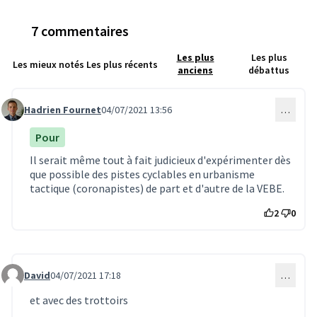
7 commentaires
Les plus
Les plus
Les mieux notés
Les plus récents
anciens
débattus
Hadrien Fournet
04/07/2021 13:56
…
Commentaire 1688
Pour
Il serait même tout à fait judicieux d'expérimenter dès
que possible des pistes cyclables en urbanisme
tactique (coronapistes) de part et d'autre de la VEBE.
2
0
David
04/07/2021 17:18
…
Commentaire 1696
et avec des trottoirs