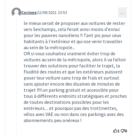
Corinne
22/09/2021 23:53
…
Commentaire 1807 (réponse au commentaire 1806)
le mieux serait de proposer aux voitures de rester
vers Seichamps, cela ferait ainsi moins d'ennui
pour les pauvres nancéiens !! Tant pis pour ceux
habitants à l'extérieur et qui ose venir travailler
au sein de la métropole...
OR si vous souhaitez vraiment éviter trop de
voitures au sein de la métropole, alors il va falloir
trouver des solutions pour faciliter le trajet, la
fluidité des routes et que les extérieurs puissent
poser leur voiture sans trop de frais et surtout
sans ajouter encore des dizaines de minutes de
trajet !!!! un parking gratuit et accessible pour
tous à différents endroits stratégiques et proches
de toutes destinations possibles pour les
extérieurs.... et pourquoi pas des trottinettes,
vélos avec VAE ou non dans ces parkings avec des
abonnements peu onéreux !
1
0